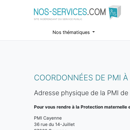
Nos thématiques
Aller au contenu principal
COORDONNÉES DE PMI À
Adresse physique de la PMI d
Pour vous rendre à la Protection maternelle et
PMI Cayenne
36 rue du 14-Juillet