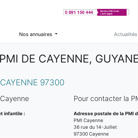
Nos annuaires
Actualités
PMI DE CAYENNE, GUYAN
 CAYENNE 97300
e Cayenne
Pour contacter la 
 infantile :
Adresse postale de la PMI 
PMI Cayenne
36 rue du 14-Juillet
97300 Cayenne