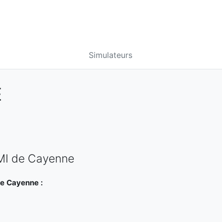
Simulateurs
E
PMI de Cayenne
de Cayenne :