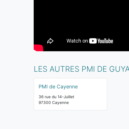
LES AUTRES PMI DE GUY
PMI de Cayenne
36 rue du 14-Juillet
97300 Cayenne