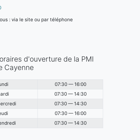
0
us : via le site ou par téléphone
oraires d'ouverture de la PMI
e Cayenne
undi
07:30 — 16:00
ardi
07:30 — 14:30
ercredi
07:30 — 14:30
eudi
07:30 — 16:00
endredi
07:30 — 14:30