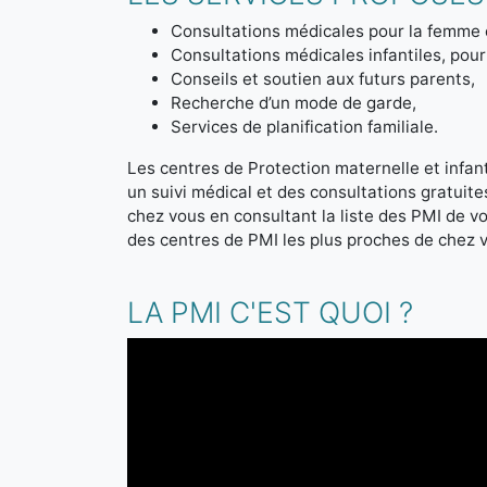
Consultations médicales pour la femme 
Consultations médicales infantiles, pour 
Conseils et soutien aux futurs parents,
Recherche d’un mode de garde,
Services de planification familiale.
Les centres de Protection maternelle et infanti
un suivi médical et des consultations gratuit
chez vous en consultant la liste des PMI de 
des centres de PMI les plus proches de chez 
LA PMI C'EST QUOI ?