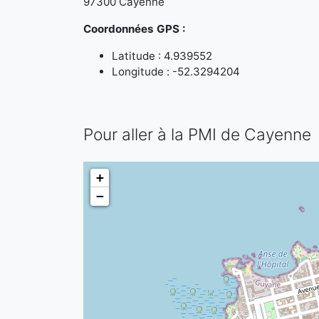
97300 Cayenne
Coordonnées GPS :
Latitude : 4.939552
Longitude : -52.3294204
Pour aller à la PMI de Cayenne
+
−