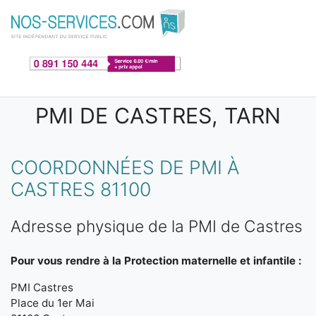
Aller au contenu principal
PMI DE CASTRES, TARN
COORDONNÉES DE PMI À
CASTRES 81100
Adresse physique de la PMI de Castres
Pour vous rendre à la Protection maternelle et infantile :
PMI Castres
Place du 1er Mai