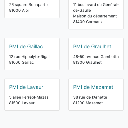
26 square Bonaparte
11 boulevard du Général-
81000 Albi
de-Gaulle
Maison du département
81400 Carmaux
PMI de Gaillac
PMI de Graulhet
12 rue Hippolyte-Rigal
48-50 avenue Gambetta
81600 Gaillac
81300 Graulhet
PMI de Lavaur
PMI de Mazamet
5 allée Ferréol-Mazas
38 rue de l'Arnette
81500 Lavaur
81200 Mazamet