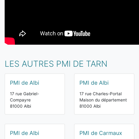
LES AUTRES PMI DE TARN
PMI de Albi
PMI de Albi
17 rue Gabriel-
17 rue Charles-Portal
Compayre
Maison du département
81000 Albi
81000 Albi
PMI de Albi
PMI de Carmaux