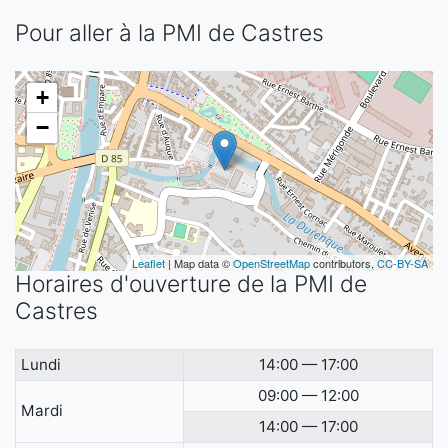
Pour aller à la PMI de Castres
+
−
Leaflet
| Map data ©
OpenStreetMap
contributors,
CC-BY-SA
Horaires d'ouverture de la PMI de
Castres
Lundi
14:00 — 17:00
09:00 — 12:00
Mardi
14:00 — 17:00