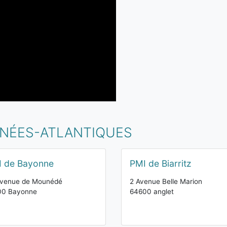
ÉNÉES-ATLANTIQUES
 de Bayonne
PMI de Biarritz
avenue de Mounédé
2 Avenue Belle Marion
00 Bayonne
64600 anglet