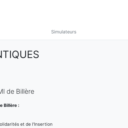
Simulateurs
NTIQUES
I de Billère
 Billère :
idarités et de l'Insertion