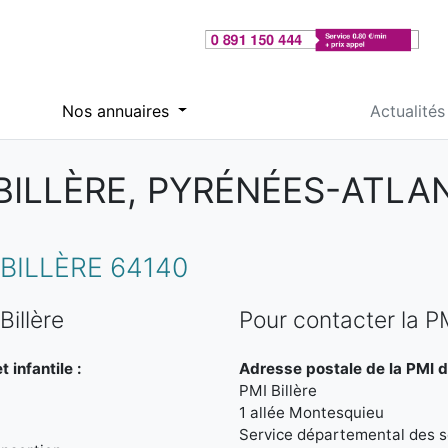
Nos annuaires
Actualités
 BILLÈRE, PYRÉNÉES-ATLA
BILLÈRE 64140
illère
Pour contacter la PM
 infantile :
Adresse postale de la PMI de
PMI Billère
1 allée Montesquieu
Service départemental des sol