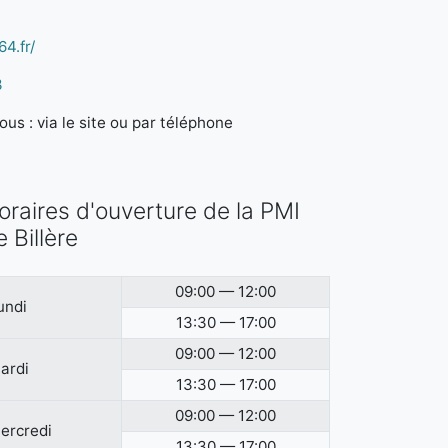
4.fr/
3
us : via le site ou par téléphone
oraires d'ouverture de la PMI
e Billère
09:00 — 12:00
undi
13:30 — 17:00
09:00 — 12:00
ardi
13:30 — 17:00
09:00 — 12:00
ercredi
13:30 — 17:00