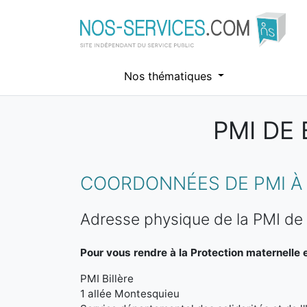
Nos thématiques
PMI DE
Aller au contenu principal
COORDONNÉES DE PMI À 
Adresse physique de la PMI de B
Pour vous rendre à la Protection maternelle et
PMI Billère
1 allée Montesquieu