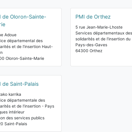
 de Oloron-Sainte-
PMI de Orthez
ie
5 rue Jean-Marie-Lhoste
Services départementaux de
ue Adoue
solidarités et de l'insertion du
ice départemental des
Pays-des-Gaves
darités et de l'insertion Haut-
64300 Orthez
rn
0 Oloron-Sainte-Marie
 de Saint-Palais
izako karrika
ice départementale des
darités et de l'insertion - Pays
ues intérieur
on des services publics
0 Saint-Palais