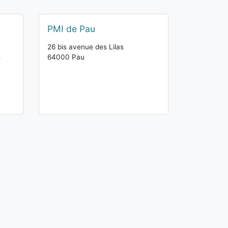
PMI de Pau
26 bis avenue des Lilas
s
64000 Pau