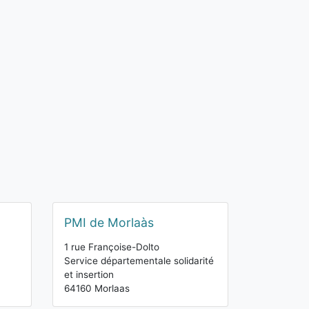
PMI de Morlaàs
1 rue Françoise-Dolto
Service départementale solidarité
et insertion
64160 Morlaas