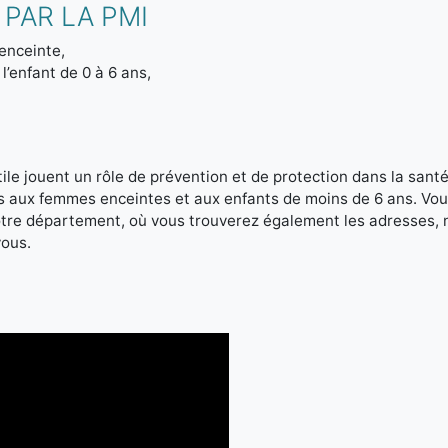
PAR LA PMI
enceinte,
l’enfant de 0 à 6 ans,
le jouent un rôle de prévention et de protection dans la santé 
es aux femmes enceintes et aux enfants de moins de 6 ans. Vou
votre département, où vous trouverez également les adresses,
vous.