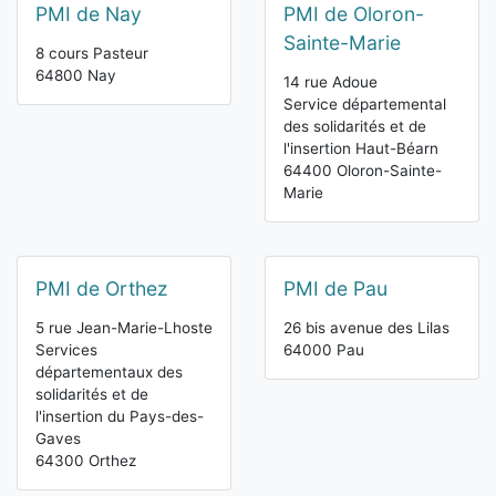
PMI de Nay
PMI de Oloron-
Sainte-Marie
8 cours Pasteur
64800 Nay
14 rue Adoue
Service départemental
des solidarités et de
l'insertion Haut-Béarn
64400 Oloron-Sainte-
Marie
PMI de Orthez
PMI de Pau
5 rue Jean-Marie-Lhoste
26 bis avenue des Lilas
Services
64000 Pau
départementaux des
solidarités et de
l'insertion du Pays-des-
Gaves
64300 Orthez