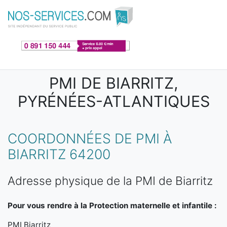
Aller au contenu principal
PMI DE BIARRITZ,
PYRÉNÉES-ATLANTIQUES
COORDONNÉES DE PMI À
BIARRITZ 64200
Adresse physique de la PMI de Biarritz
Pour vous rendre à la Protection maternelle et infantile :
PMI Biarritz