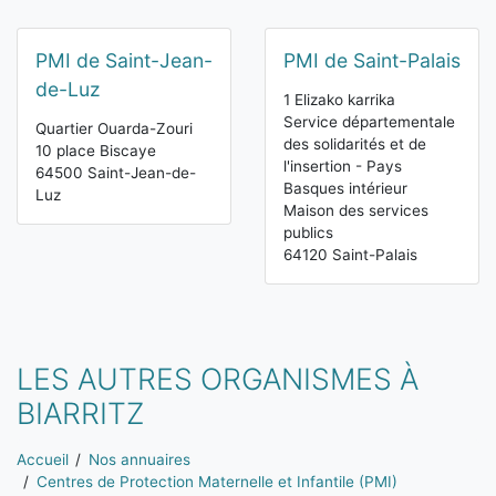
PMI de Saint-Jean-
PMI de Saint-Palais
de-Luz
1 Elizako karrika
Service départementale
Quartier Ouarda-Zouri
des solidarités et de
10 place Biscaye
l'insertion - Pays
64500 Saint-Jean-de-
Basques intérieur
Luz
Maison des services
publics
64120 Saint-Palais
LES AUTRES ORGANISMES À
BIARRITZ
Vous êtes ici:
Accueil
Nos annuaires
Centres de Protection Maternelle et Infantile (PMI)