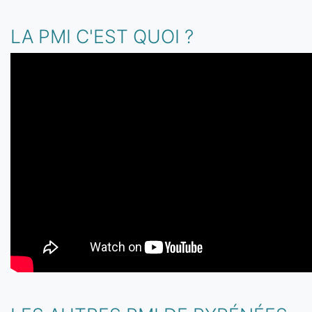
LA PMI C'EST QUOI ?