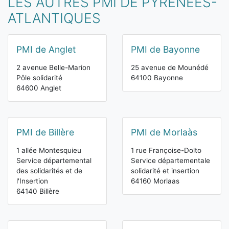
LES AUTRES PMI DE PYRÉNÉES-
ATLANTIQUES
PMI de Anglet
PMI de Bayonne
2 avenue Belle-Marion
25 avenue de Mounédé
Pôle solidarité
64100 Bayonne
64600 Anglet
PMI de Billère
PMI de Morlaàs
1 allée Montesquieu
1 rue Françoise-Dolto
Service départemental
Service départementale
des solidarités et de
solidarité et insertion
l'Insertion
64160 Morlaas
64140 Billère