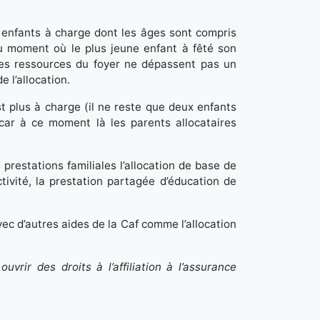
s enfants à charge dont les âges sont compris
du moment où le plus jeune enfant à fêté son
 les ressources du foyer ne dépassent pas un
 l’allocation.
st plus à charge (il ne reste que deux enfants
car à ce moment là les parents allocataires
restations familiales l’allocation de base de
ctivité, la prestation partagée d’éducation de
vec d’autres aides de la Caf comme l’allocation
vrir des droits à l’affiliation à l’assurance