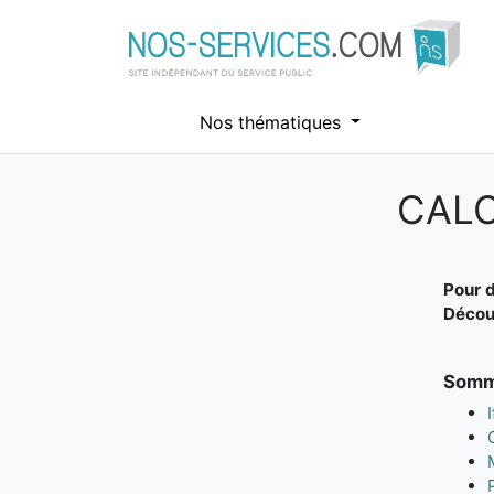
Nos thématiques
CALC
Aller au contenu principal
Pour d
Découv
Somma