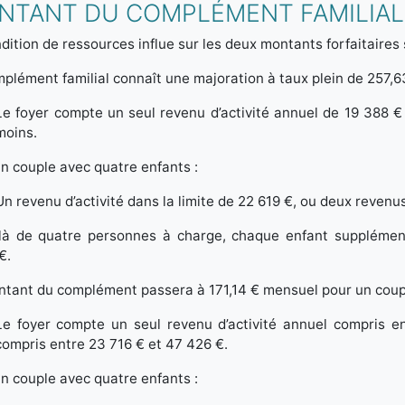
NTANT DU COMPLÉMENT FAMILIAL
dition de ressources influe sur les deux montants forfaitaires
plément familial connaît une majoration à taux plein de 257,63
Le foyer compte un seul revenu d’activité annuel de 19 388 
moins.
n couple avec quatre enfants :
Un revenu d’activité dans la limite de 22 619 €, ou deux reven
là de quatre personnes à charge, chaque enfant supplémen
€.
tant du complément passera à 171,14 € mensuel pour un couple
Le foyer compte un seul revenu d’activité annuel compris 
compris entre 23 716 € et 47 426 €.
n couple avec quatre enfants :