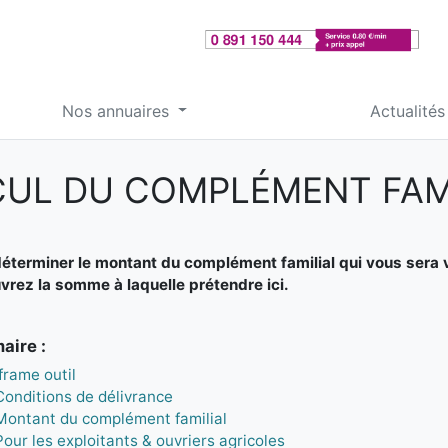
Nos annuaires
Actualités
UL DU COMPLÉMENT FAM
éterminer le montant du complément familial qui vous sera ve
rez la somme à laquelle prétendre ici.
ire :
Iframe outil
Conditions de délivrance
Montant du complément familial
Pour les exploitants & ouvriers agricoles