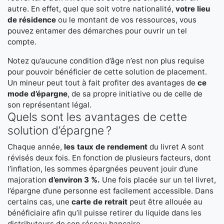
autre. En effet, quel que soit votre nationalité,
votre lieu
de résidence
ou le montant de vos ressources, vous
pouvez entamer des démarches pour ouvrir un tel
compte.
Notez qu’aucune condition d’âge n’est non plus requise
pour pouvoir bénéficier de cette solution de placement.
Un mineur peut tout à fait profiter des avantages de
ce
mode d’épargne
, de sa propre initiative ou de celle de
son représentant légal.
Quels sont les avantages de cette
solution d’épargne ?
Chaque année,
les taux de rendement
du livret A sont
révisés deux fois. En fonction de plusieurs facteurs, dont
l’inflation, les sommes épargnées peuvent jouir d’une
majoration
d’environ 3 %.
Une fois placée sur un tel livret,
l’épargne d’une personne est facilement accessible. Dans
certains cas, une
carte de retrait
peut être allouée au
bénéficiaire afin qu’il puisse retirer du liquide dans les
distributeurs de son réseau bancaire.