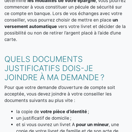
déterminé
les modalités de votre épargne
, vous pourrez
commencer à vous constituer un pécule de sécurité sur
ce compte en banque. Lors de vos échanges avec votre
conseiller, vous pourrez choisir de mettre en place
un
versement automatique
vers votre livret et décider de la
possibilité ou non de retirer l’argent placé à l’aide d’une
carte.
QUELS DOCUMENTS
JUSTIFICATIFS DOIS-JE
JOINDRE À MA DEMANDE ?
Pour que votre demande d’ouverture de compte soit
acceptée, vous devez joindre à votre conseiller les
documents suivants au plus vite :
la copie de
votre pièce d’identité
;
un justificatif de domicile ;
et si vous ouvrez un livret A
pour un mineur
, une
copie de votre livret de famille et de son acte de