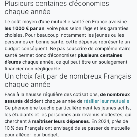
Plusieurs centaines d’économies
chaque année
Le coût moyen d’une mutuelle santé en France avoisine
les 1 000 € par an
, voire plus selon l’âge et les garanties
choisies. Pour beaucoup, notamment les jeunes ou les
personnes en bonne santé, cette dépense représente un
budget conséquent. Ne pas souscrire de complémentaire
santé permet donc d’économiser
plusieurs centaines
d’euros
chaque année, ce qui peut être un soulagement
financier non négligeable.
Un choix fait par de nombreux Français
chaque année
Face à la hausse régulière des cotisations,
de nombreux
assurés
décident chaque année de
résilier leur mutuelle
.
Ce phénomène touche particulièrement les jeunes actifs,
les étudiants et les personnes aux revenus modestes, qui
cherchent à
maîtriser leurs dépenses
. En 2024, près de
10 % des Français ont envisagé de se passer de mutuelle
pour alléger leur budget.