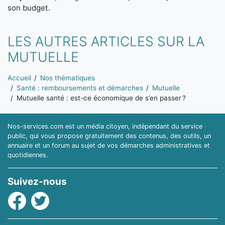
son budget.
LES AUTRES ARTICLES SUR LA
MUTUELLE
Vous êtes ici:
Accueil
Nos thématiques
Santé : remboursements et démarches
Mutuelle
Mutuelle santé : est-ce économique de s’en passer ?
Nos-services.com est un média citoyen, indépendant du service
public, qui vous propose gratuitement des contenus, des outils, un
annuaire et un forum au sujet de vos démarches administratives et
quotidiennes.
Suivez-nous
Facebook
Twitter