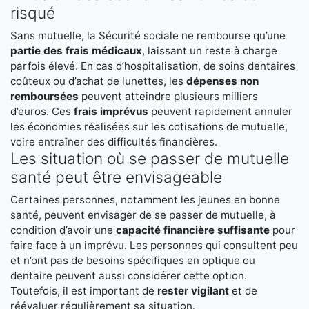
risqué
Sans mutuelle, la Sécurité sociale ne rembourse qu’une
partie des frais médicaux
, laissant un reste à charge
parfois élevé. En cas d’hospitalisation, de soins dentaires
coûteux ou d’achat de lunettes, les
dépenses non
remboursées
peuvent atteindre plusieurs milliers
d’euros. Ces
frais imprévus
peuvent rapidement annuler
les économies réalisées sur les cotisations de mutuelle,
voire entraîner des difficultés financières.
Les situation où se passer de mutuelle
santé peut être envisageable
Certaines personnes, notamment les jeunes en bonne
santé, peuvent envisager de se passer de mutuelle, à
condition d’avoir une
capacité financière suffisante
pour
faire face à un imprévu. Les personnes qui consultent peu
et n’ont pas de besoins spécifiques en optique ou
dentaire peuvent aussi considérer cette option.
Toutefois, il est important de
rester vigilant
et de
réévaluer régulièrement sa situation.