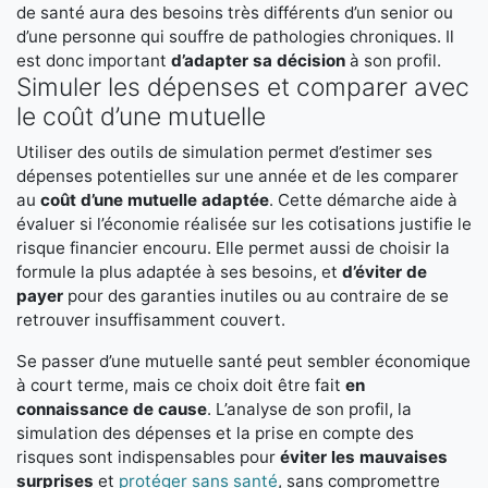
de santé aura des besoins très différents d’un senior ou
d’une personne qui souffre de pathologies chroniques. Il
est donc important
d’adapter sa décision
à son profil.
Simuler les dépenses et comparer avec
le coût d’une mutuelle
Utiliser des outils de simulation permet d’estimer ses
dépenses potentielles sur une année et de les comparer
au
coût d’une mutuelle adaptée
. Cette démarche aide à
évaluer si l’économie réalisée sur les cotisations justifie le
risque financier encouru. Elle permet aussi de choisir la
formule la plus adaptée à ses besoins, et
d’éviter de
payer
pour des garanties inutiles ou au contraire de se
retrouver insuffisamment couvert.
Se passer d’une mutuelle santé peut sembler économique
à court terme, mais ce choix doit être fait
en
connaissance de cause
. L’analyse de son profil, la
simulation des dépenses et la prise en compte des
risques sont indispensables pour
éviter les mauvaises
surprises
et
protéger sans santé
, sans compromettre