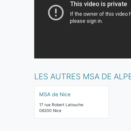
LES AUTRES MSA DE ALP
MSA de Nice
17 rue Robert Latouche
06200 Nice