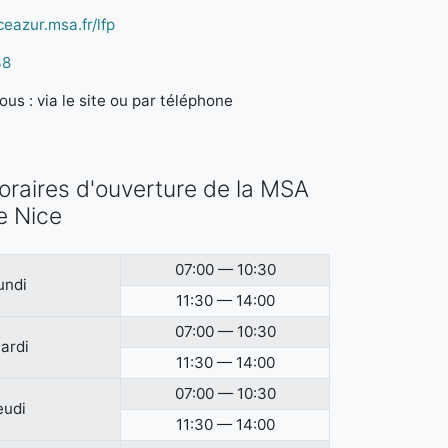
ceazur.msa.fr/lfp
38
us : via le site ou par téléphone
oraires d'ouverture de la MSA
e Nice
07:00 — 10:30
undi
11:30 — 14:00
07:00 — 10:30
ardi
11:30 — 14:00
07:00 — 10:30
eudi
11:30 — 14:00