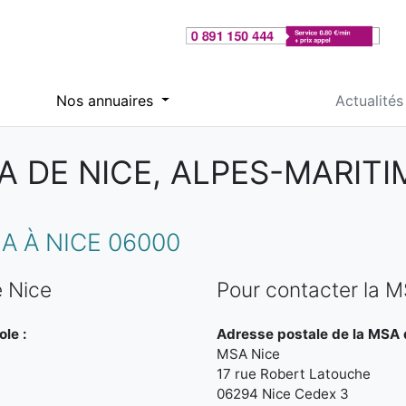
Nos annuaires
Actualités
A DE NICE, ALPES-MARITI
 À NICE 06000
 Nice
Pour contacter la 
ole :
Adresse postale de la MSA 
MSA Nice
17 rue Robert Latouche
06294 Nice Cedex 3