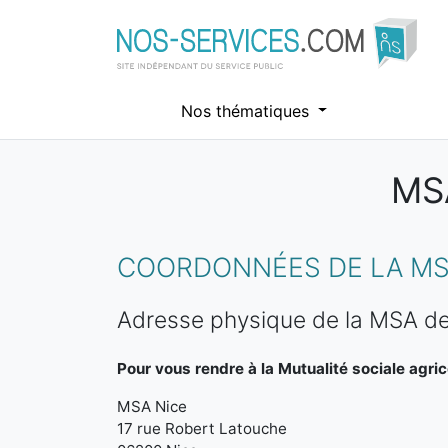
Nos thématiques
MS
Aller au contenu principal
COORDONNÉES DE LA MSA
Adresse physique de la MSA de
Pour vous rendre à la Mutualité sociale agric
MSA Nice
17 rue Robert Latouche