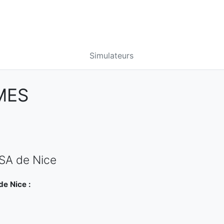
Simulateurs
MES
MSA de Nice
de Nice :