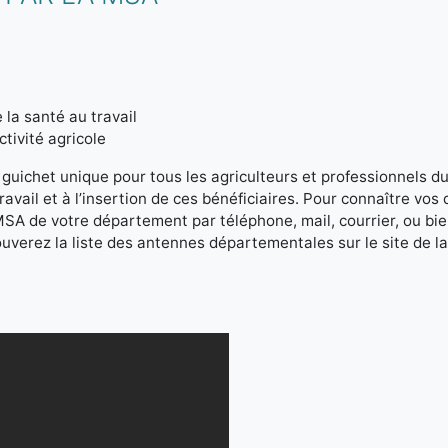
 la santé au travail
ivité agricole
guichet unique pour tous les agriculteurs et professionnels du 
travail et à l’insertion de ces bénéficiaires. Pour connaître vo
SA de votre département par téléphone, mail, courrier, ou bi
rouverez la liste des antennes départementales sur le site de l