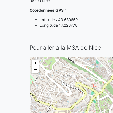
06200 Nice
Coordonnées GPS :
Latitude : 43.680659
Longitude : 7.226778
Pour aller à la MSA de Nice
+
−