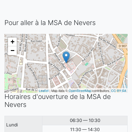
Pour aller à la MSA de Nevers
+
−
Leaflet
| Map data ©
OpenStreetMap
contributors,
CC-BY-SA
Horaires d'ouverture de la MSA de
Nevers
06:30 — 10:30
Lundi
11:30 — 14:30