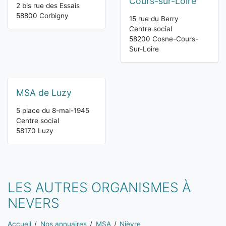
Cours-sur-Loire
2 bis rue des Essais
58800 Corbigny
15 rue du Berry
Centre social
58200 Cosne-Cours-
Sur-Loire
MSA de Luzy
5 place du 8-mai-1945
Centre social
58170 Luzy
LES AUTRES ORGANISMES À
NEVERS
Vous êtes ici:
Accueil
Nos annuaires
MSA
Nièvre