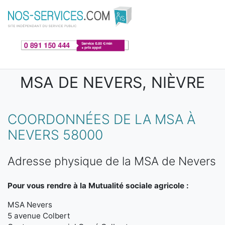
Aller au contenu principal
MSA DE NEVERS, NIÈVRE
COORDONNÉES DE LA MSA À
NEVERS 58000
Adresse physique de la MSA de Nevers
Pour vous rendre à la Mutualité sociale agricole :
MSA Nevers
5 avenue Colbert