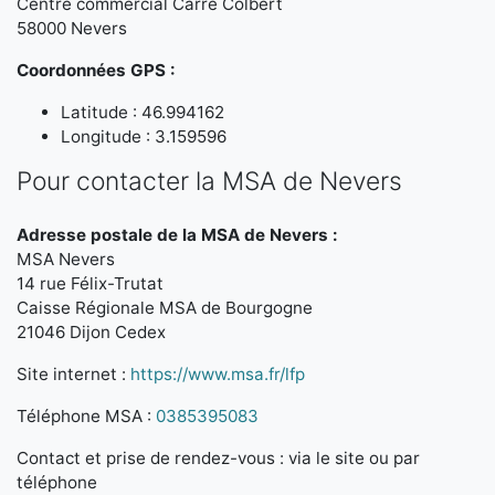
Centre commercial Carré Colbert
58000 Nevers
Coordonnées GPS :
Latitude : 46.994162
Longitude : 3.159596
Pour contacter la MSA de Nevers
Adresse postale de la MSA de Nevers :
MSA Nevers
14 rue Félix-Trutat
Caisse Régionale MSA de Bourgogne
21046 Dijon Cedex
Site internet :
https://www.msa.fr/lfp
Téléphone MSA :
0385395083
Contact et prise de rendez-vous : via le site ou par
téléphone