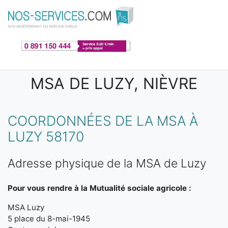
Aller au contenu principal
MSA DE LUZY, NIÈVRE
COORDONNÉES DE LA MSA À
LUZY 58170
Adresse physique de la MSA de Luzy
Pour vous rendre à la Mutualité sociale agricole :
MSA Luzy
5 place du 8-mai-1945