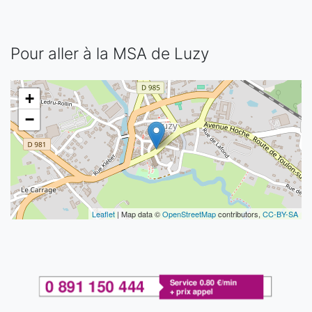
Pour aller à la MSA de Luzy
+
−
Leaflet
| Map data ©
OpenStreetMap
contributors,
CC-BY-SA