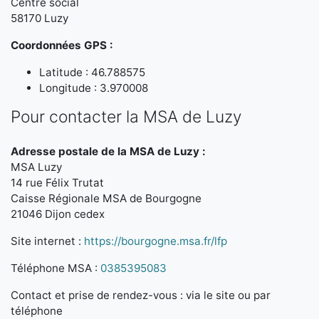
Centre social
58170 Luzy
Coordonnées GPS :
Latitude : 46.788575
Longitude : 3.970008
Pour contacter la MSA de Luzy
Adresse postale de la MSA de Luzy :
MSA Luzy
14 rue Félix Trutat
Caisse Régionale MSA de Bourgogne
21046 Dijon cedex
Site internet :
https://bourgogne.msa.fr/lfp
Téléphone MSA :
0385395083
Contact et prise de rendez-vous : via le site ou par
téléphone