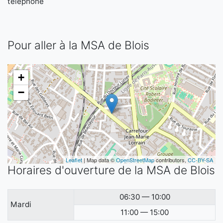
téléphone
Pour aller à la MSA de Blois
+
−
Leaflet
| Map data ©
OpenStreetMap
contributors,
CC-BY-SA
Horaires d'ouverture de la MSA de Blois
06:30 — 10:00
Mardi
11:00 — 15:00