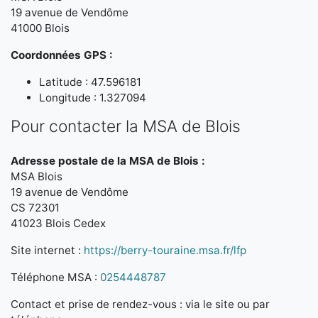
19 avenue de Vendôme
41000 Blois
Coordonnées GPS :
Latitude : 47.596181
Longitude : 1.327094
Pour contacter la MSA de Blois
Adresse postale de la MSA de Blois :
MSA Blois
19 avenue de Vendôme
CS 72301
41023 Blois Cedex
Site internet :
https://berry-touraine.msa.fr/lfp
Téléphone MSA :
0254448787
Contact et prise de rendez-vous : via le site ou par