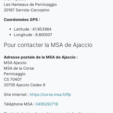
Les Hameaux de Pernicaggio
20167 Sarrola-Carcopino
Coordonnées GPS :
Latitude : 41.953984
Longitude : 8.800507
Pour contacter la MSA de Ajaccio
Adresse postale de la MSA de Ajaccio :
MSA Ajaccio
MSA de la Corse
Pernicaggio
CS 70407
20705 Ajaccio Cedex 9
Site internet :
https://corse.msa.fr/lfp
Téléphone MSA :
0495292718