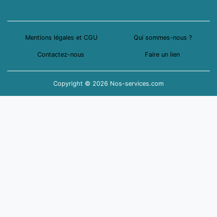
Mentions légales et CGU
Qui sommes-nous ?
Contactez-nous
Faire un lien
Copyright © 2026 Nos-services.com