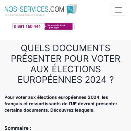
Aller au contenu principal
QUELS DOCUMENTS
PRÉSENTER POUR VOTER
AUX ÉLECTIONS
EUROPÉENNES 2024 ?
Pour voter aux élections européennes 2024, les
français et ressortissants de l'UE devront présenter
certains documents. Découvrez lesquels.
Sommaire :