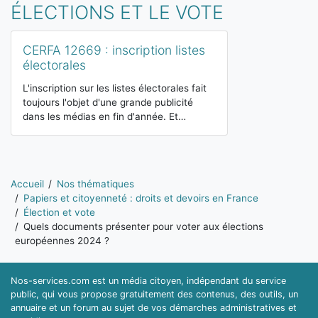
ÉLECTIONS ET LE VOTE
CERFA 12669 : inscription listes
électorales
L'inscription sur les listes électorales fait
toujours l'objet d'une grande publicité
dans les médias en fin d'année. Et…
Vous êtes ici:
Accueil
Nos thématiques
Papiers et citoyenneté : droits et devoirs en France
Élection et vote
Quels documents présenter pour voter aux élections
européennes 2024 ?
Nos-services.com est un média citoyen, indépendant du service
public, qui vous propose gratuitement des contenus, des outils, un
annuaire et un forum au sujet de vos démarches administratives et