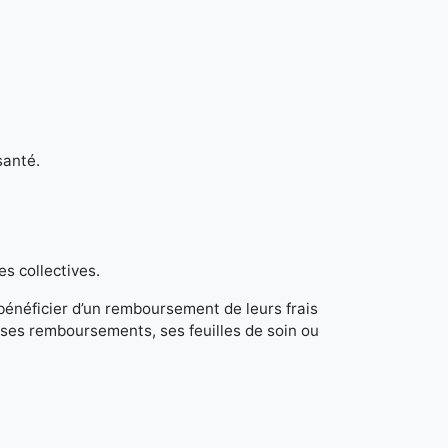
santé.
es collectives.
 bénéficier d’un remboursement de leurs frais
ses remboursements, ses feuilles de soin ou