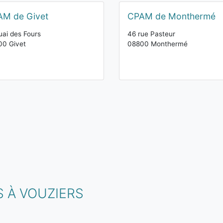
AM de Givet
CPAM de Monthermé
uai des Fours
46 rue Pasteur
00 Givet
08800 Monthermé
 À VOUZIERS