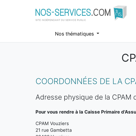
Nos thématiques
CP
Aller au contenu principal
COORDONNÉES DE LA CP
Adresse physique de la CPAM d
Pour vous rendre à la Caisse Primaire d'Ass
CPAM Vouziers
21 rue Gambetta