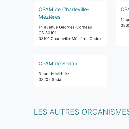
CPAM de Charleville-
CP
Mézières
12 q
086
14 avenue Georges-Corneau
CS 30101
08101 Charleville-Mézières Cedex
CPAM de Sedan
3 rue de Mirbritz
08205 Sedan
LES AUTRES ORGANISMES