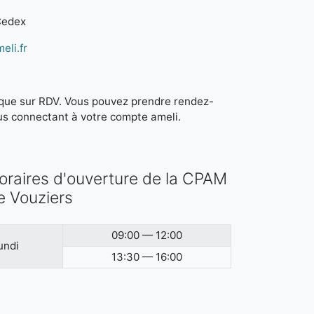
Cedex
eli.fr
it que sur RDV. Vous pouvez prendre rendez-
us connectant à votre compte ameli.
oraires d'ouverture de la CPAM
e Vouziers
09:00 — 12:00
undi
13:30 — 16:00