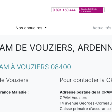
Nos annuaires
Actualités
AM DE VOUZIERS, ARDEN
AM À VOUZIERS 08400
e Vouziers
Pour contacter la 
urance Maladie :
Adresse postale de la CPAM
CPAM Vouziers
14 avenue Georges-Corneau
Caisse primaire d'assuranc