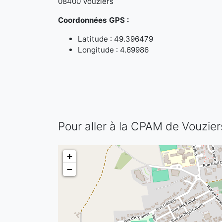
08400 Vouziers
Coordonnées GPS :
Latitude : 49.396479
Longitude : 4.69986
Pour aller à la CPAM de Vouzier
+
−