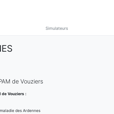
Simulateurs
NES
CPAM de Vouziers
 de Vouziers :
e maladie des Ardennes