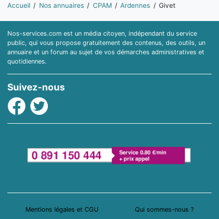
Vous êtes ici:
Accueil
Nos annuaires
CPAM
Ardennes
Givet
Nos-services.com est un média citoyen, indépendant du service
public, qui vous propose gratuitement des contenus, des outils, un
annuaire et un forum au sujet de vos démarches administratives et
quotidiennes.
Suivez-nous
Facebook
Twitter
Mentions légales et CGU
Qui sommes-nous ?