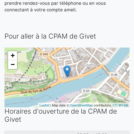
prendre rendez-vous par téléphone ou en vous
connectant à votre compte ameli.
Pour aller à la CPAM de Givet
+
−
Leaflet
| Map data ©
OpenStreetMap
contributors,
CC-BY-SA
Horaires d'ouverture de la CPAM de
Givet