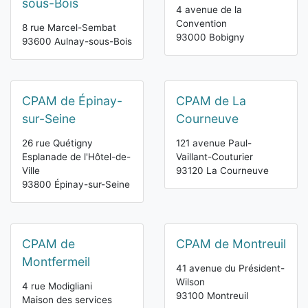
sous-Bois
4 avenue de la
Convention
8 rue Marcel-Sembat
93000 Bobigny
93600 Aulnay-sous-Bois
CPAM de Épinay-
CPAM de La
sur-Seine
Courneuve
26 rue Quétigny
121 avenue Paul-
Esplanade de l'Hôtel-de-
Vaillant-Couturier
Ville
93120 La Courneuve
93800 Épinay-sur-Seine
CPAM de
CPAM de Montreuil
Montfermeil
41 avenue du Président-
Wilson
4 rue Modigliani
93100 Montreuil
Maison des services