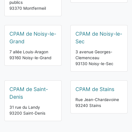
publics
93370 Montfermeil
CPAM de Noisy-le-
CPAM de Noisy-le-
Grand
Sec
7 allée Louis-Aragon
3 avenue Georges-
93160 Noisy-le-Grand
Clemenceau
93130 Noisy-le-Sec
CPAM de Saint-
CPAM de Stains
Denis
Rue Jean-Chardavoine
93240 Stains
31 rue du Landy
93200 Saint-Denis