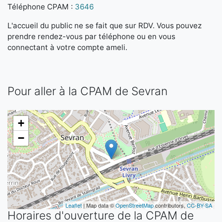
Téléphone CPAM :
3646
L'accueil du public ne se fait que sur RDV. Vous pouvez
prendre rendez-vous par téléphone ou en vous
connectant à votre compte ameli.
Pour aller à la CPAM de Sevran
+
−
Leaflet
| Map data ©
OpenStreetMap
contributors,
CC-BY-SA
Horaires d'ouverture de la CPAM de