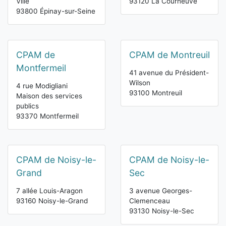
Ville
93120 La Courneuve
93800 Épinay-sur-Seine
CPAM de
CPAM de Montreuil
Montfermeil
41 avenue du Président-
Wilson
4 rue Modigliani
93100 Montreuil
Maison des services
publics
93370 Montfermeil
CPAM de Noisy-le-
CPAM de Noisy-le-
Grand
Sec
7 allée Louis-Aragon
3 avenue Georges-
93160 Noisy-le-Grand
Clemenceau
93130 Noisy-le-Sec