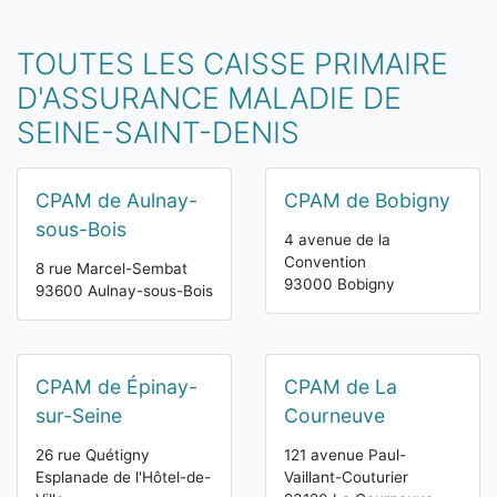
TOUTES LES CAISSE PRIMAIRE
D'ASSURANCE MALADIE DE
SEINE-SAINT-DENIS
CPAM de Aulnay-
CPAM de Bobigny
sous-Bois
4 avenue de la
Convention
8 rue Marcel-Sembat
93000 Bobigny
93600 Aulnay-sous-Bois
CPAM de Épinay-
CPAM de La
sur-Seine
Courneuve
26 rue Quétigny
121 avenue Paul-
Esplanade de l'Hôtel-de-
Vaillant-Couturier