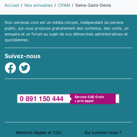
Vous êtes ici:
Accueil
Nos annuaires
CPAM
Seine-Saint-Denis
Nos-services.com est un média citoyen, indépendant du service
public, qui vous propose gratuitement des contenus, des outils, un
annuaire et un forum au sujet de vos démarches administratives et
quotidiennes.
Suivez-nous
Facebook
Twitter
Mentions légales et CGU
Qui sommes-nous ?