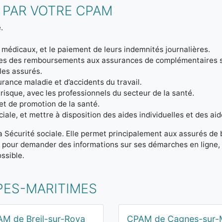
 PAR VOTRE CPAM
.
 médicaux, et le paiement de leurs indemnités journalières.
ptes des remboursements aux assurances de complémentaires 
 les assurés.
urance maladie et d’accidents du travail.
 risque, avec les professionnels du secteur de la santé.
et de promotion de la santé.
iale, et mettre à disposition des aides individuelles et des aid
la Sécurité sociale. Elle permet principalement aux assurés de
t pour demander des informations sur ses démarches en ligne, 
ssible.
PES-MARITIMES
M de Breil-sur-Roya
CPAM de Cagnes-sur-