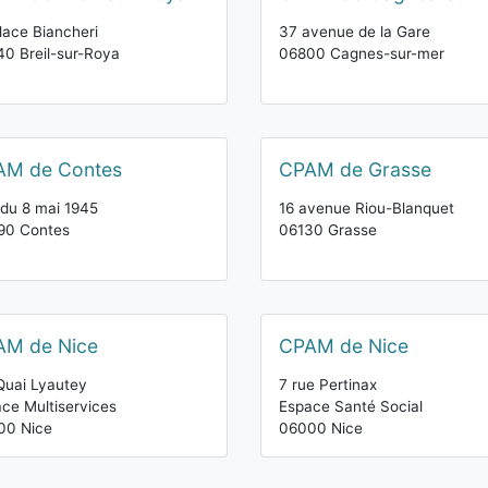
lace Biancheri
37 avenue de la Gare
0 Breil-sur-Roya
06800 Cagnes-sur-mer
AM de Contes
CPAM de Grasse
du 8 mai 1945
16 avenue Riou-Blanquet
90 Contes
06130 Grasse
AM de Nice
CPAM de Nice
Quai Lyautey
7 rue Pertinax
ce Multiservices
Espace Santé Social
00 Nice
06000 Nice