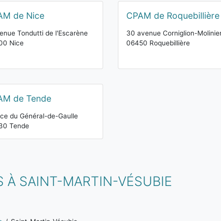
AM de Nice
CPAM de Roquebillière
enue Tondutti de l'Escarène
30 avenue Corniglion-Molinie
00 Nice
06450 Roquebillière
AM de Tende
ace du Général-de-Gaulle
30 Tende
 À SAINT-MARTIN-VÉSUBIE