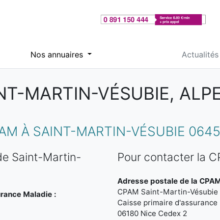
Nos annuaires
Actualités
NT-MARTIN-VÉSUBIE, ALP
M À SAINT-MARTIN-VÉSUBIE 064
e Saint-Martin-
Pour contacter la 
Adresse postale de la CPAM
CPAM Saint-Martin-Vésubie
urance Maladie :
Caisse primaire d'assurance
06180 Nice Cedex 2