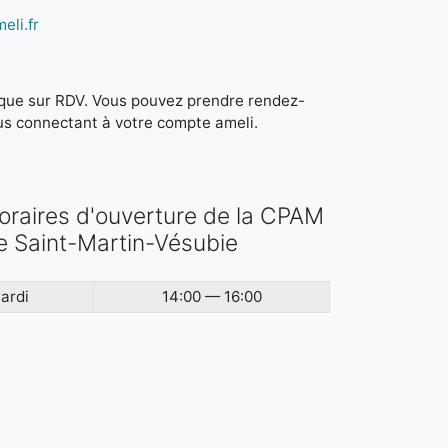
eli.fr
it que sur RDV. Vous pouvez prendre rendez-
us connectant à votre compte ameli.
oraires d'ouverture de la CPAM
e Saint-Martin-Vésubie
ardi
14:00 — 16:00