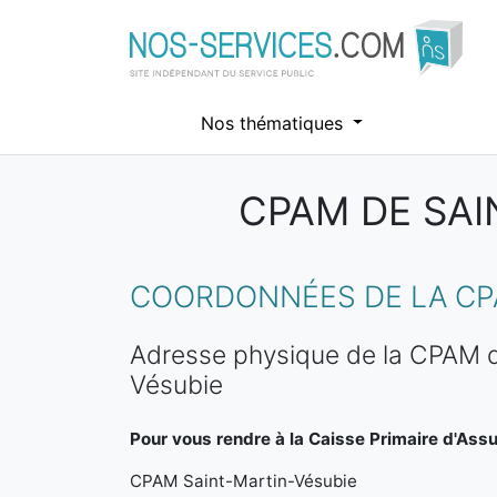
Nos thématiques
CPAM DE SAI
Aller au contenu principal
COORDONNÉES DE LA CPA
Adresse physique de la CPAM d
Vésubie
Pour vous rendre à la Caisse Primaire d'Ass
CPAM Saint-Martin-Vésubie