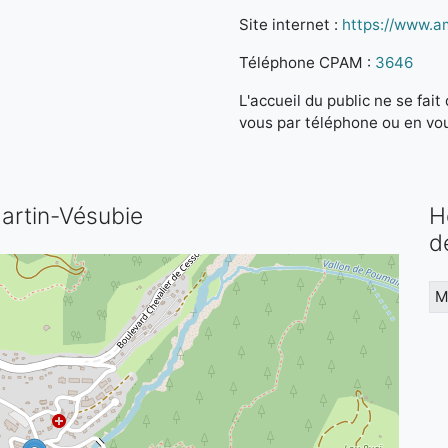
Site internet :
https://www.am
Téléphone CPAM :
3646
L'accueil du public ne se fa
vous par téléphone ou en vo
Martin-Vésubie
H
d
M