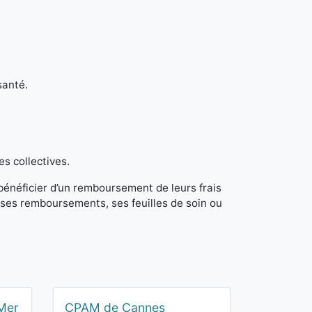
santé.
es collectives.
 bénéficier d’un remboursement de leurs frais
ses remboursements, ses feuilles de soin ou
Mer
CPAM de Cannes