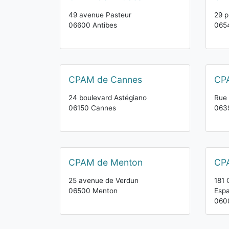
49 avenue Pasteur
29 p
06600 Antibes
0654
CPAM de Cannes
CP
24 boulevard Astégiano
Rue 
06150 Cannes
063
CPAM de Menton
CP
25 avenue de Verdun
181 
06500 Menton
Espa
060