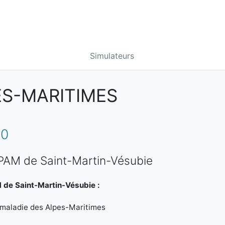
Simulateurs
ES-MARITIMES
50
CPAM de Saint-Martin-Vésubie
 de Saint-Martin-Vésubie :
 maladie des Alpes-Maritimes