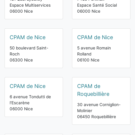
Espace Multiservices
Espace Santé Social
06000 Nice
06000 Nice
CPAM de Nice
CPAM de Nice
50 boulevard Saint-
5 avenue Romain
Roch
Rolland
06300 Nice
06100 Nice
CPAM de Nice
CPAM de
Roquebillière
6 avenue Tondutti de
l'Escarène
30 avenue Corniglion-
06000 Nice
Molinier
06450 Roquebillière