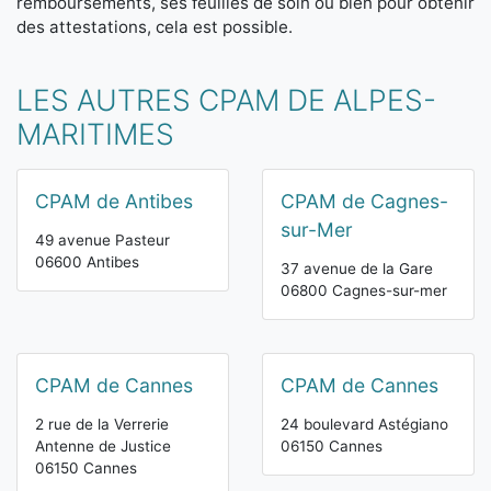
remboursements, ses feuilles de soin ou bien pour obtenir
des attestations, cela est possible.
LES AUTRES CPAM DE ALPES-
MARITIMES
CPAM de Antibes
CPAM de Cagnes-
sur-Mer
49 avenue Pasteur
06600 Antibes
37 avenue de la Gare
06800 Cagnes-sur-mer
CPAM de Cannes
CPAM de Cannes
2 rue de la Verrerie
24 boulevard Astégiano
Antenne de Justice
06150 Cannes
06150 Cannes