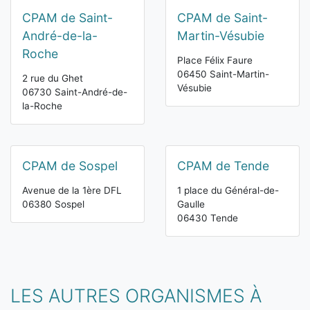
CPAM de Saint-
CPAM de Saint-
André-de-la-
Martin-Vésubie
Roche
Place Félix Faure
06450 Saint-Martin-
2 rue du Ghet
Vésubie
06730 Saint-André-de-
la-Roche
CPAM de Sospel
CPAM de Tende
Avenue de la 1ère DFL
1 place du Général-de-
06380 Sospel
Gaulle
06430 Tende
LES AUTRES ORGANISMES À