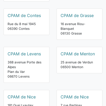
CPAM de Contes
CPAM de Grasse
Rue du 8 mai 1945
16 avenue Riou-
06390 Contes
Blanquet
06130 Grasse
CPAM de Levens
CPAM de Menton
368 avenue Porte des
25 avenue de Verdun
Alpes
06500 Menton
Plan du Var
06670 Levens
CPAM de Nice
CPAM de Nice
181 Quai Lyautey
7 rue Pertinax