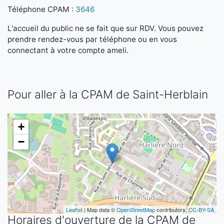
Téléphone CPAM :
3646
L'accueil du public ne se fait que sur RDV. Vous pouvez
prendre rendez-vous par téléphone ou en vous
connectant à votre compte ameli.
Pour aller à la CPAM de Saint-Herblain
+
−
Leaflet
| Map data ©
OpenStreetMap
contributors,
CC-BY-SA
Horaires d'ouverture de la CPAM de