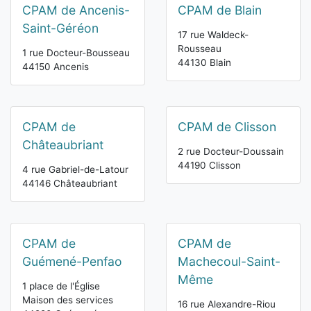
CPAM de Ancenis-
CPAM de Blain
Saint-Géréon
17 rue Waldeck-
Rousseau
1 rue Docteur-Bousseau
44130 Blain
44150 Ancenis
CPAM de
CPAM de Clisson
Châteaubriant
2 rue Docteur-Doussain
44190 Clisson
4 rue Gabriel-de-Latour
44146 Châteaubriant
CPAM de
CPAM de
Guémené-Penfao
Machecoul-Saint-
Même
1 place de l'Église
Maison des services
16 rue Alexandre-Riou