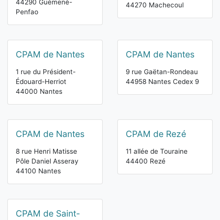
44290 Guémené-
44270 Machecoul
Penfao
CPAM de Nantes
CPAM de Nantes
1 rue du Président-
9 rue Gaëtan-Rondeau
Édouard-Herriot
44958 Nantes Cedex 9
44000 Nantes
CPAM de Nantes
CPAM de Rezé
8 rue Henri Matisse
11 allée de Touraine
Pôle Daniel Asseray
44400 Rezé
44100 Nantes
CPAM de Saint-