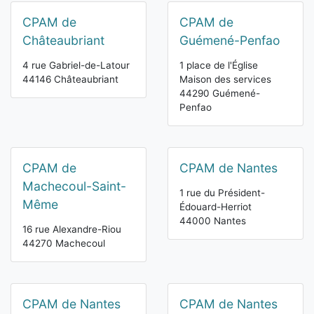
CPAM de
CPAM de
Châteaubriant
Guémené-Penfao
4 rue Gabriel-de-Latour
1 place de l'Église
44146 Châteaubriant
Maison des services
44290 Guémené-
Penfao
CPAM de
CPAM de Nantes
Machecoul-Saint-
1 rue du Président-
Même
Édouard-Herriot
44000 Nantes
16 rue Alexandre-Riou
44270 Machecoul
CPAM de Nantes
CPAM de Nantes