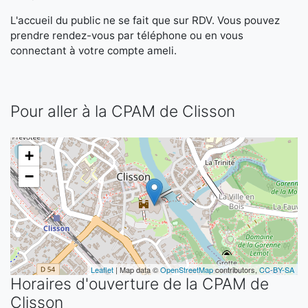
L'accueil du public ne se fait que sur RDV. Vous pouvez
prendre rendez-vous par téléphone ou en vous
connectant à votre compte ameli.
Pour aller à la CPAM de Clisson
+
−
Leaflet
| Map data ©
OpenStreetMap
contributors,
CC-BY-SA
Horaires d'ouverture de la CPAM de
Clisson