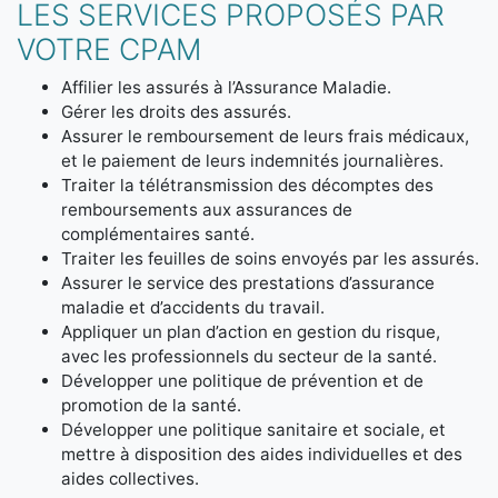
LES SERVICES PROPOSÉS PAR
VOTRE CPAM
Affilier les assurés à l’Assurance Maladie.
Gérer les droits des assurés.
Assurer le remboursement de leurs frais médicaux,
et le paiement de leurs indemnités journalières.
Traiter la télétransmission des décomptes des
remboursements aux assurances de
complémentaires santé.
Traiter les feuilles de soins envoyés par les assurés.
Assurer le service des prestations d’assurance
maladie et d’accidents du travail.
Appliquer un plan d’action en gestion du risque,
avec les professionnels du secteur de la santé.
Développer une politique de prévention et de
promotion de la santé.
Développer une politique sanitaire et sociale, et
mettre à disposition des aides individuelles et des
aides collectives.