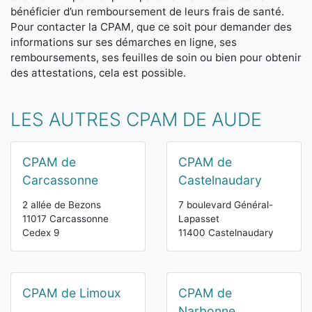
bénéficier d’un remboursement de leurs frais de santé.
Pour contacter la CPAM, que ce soit pour demander des
informations sur ses démarches en ligne, ses
remboursements, ses feuilles de soin ou bien pour obtenir
des attestations, cela est possible.
LES AUTRES CPAM DE AUDE
CPAM de
CPAM de
Carcassonne
Castelnaudary
2 allée de Bezons
7 boulevard Général-
11017 Carcassonne
Lapasset
Cedex 9
11400 Castelnaudary
CPAM de Limoux
CPAM de
Narbonne