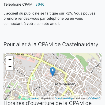
Téléphone CPAM :
3646
L'accueil du public ne se fait que sur RDV. Vous pouvez
prendre rendez-vous par téléphone ou en vous
connectant à votre compte ameli.
Pour aller à la CPAM de Castelnaudary
+
−
Leaflet
| Map data ©
OpenStreetMap
contributors,
CC-BY-SA
Horaires d'ouverture de la CPAM de