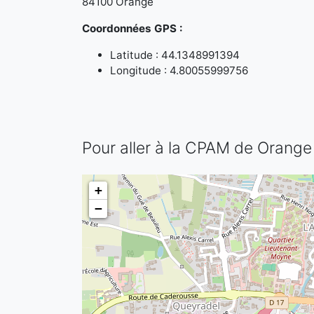
84100 Orange
Coordonnées GPS :
Latitude : 44.1348991394
Longitude : 4.80055999756
Pour aller à la CPAM de Orange
+
−