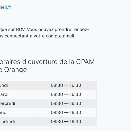
eli.fr
it que sur RDV. Vous pouvez prendre rendez-
us connectant à votre compte ameli.
oraires d'ouverture de la CPAM
e Orange
undi
08:30 — 16:30
ardi
08:30 — 16:30
ercredi
08:30 — 16:30
eudi
08:30 — 16:30
endredi
08:30 — 16:30