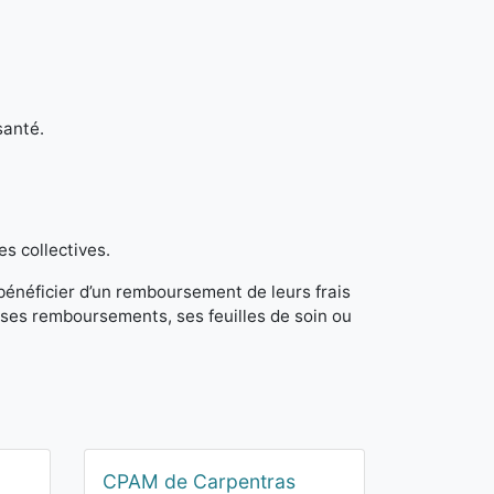
santé.
es collectives.
 bénéficier d’un remboursement de leurs frais
ses remboursements, ses feuilles de soin ou
CPAM de Carpentras