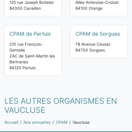
125 rue Joseph Boitelet
Allée Ambroise-Croizat
84300 Cavaillon
84100 Orange
CPAM de Pertuis
CPAM de Sorgues
210 rue François-
78 Avenue Cessac
Gernelle
84700 Sorgues
ZAC de Saint-Martin les
Bertranes
84120 Pertuis
LES AUTRES ORGANISMES EN
VAUCLUSE
Vous êtes ici:
Accueil
Nos annuaires
CPAM
Vaucluse