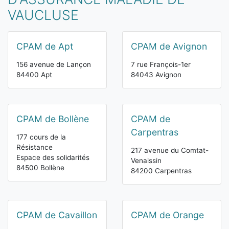
VAUCLUSE
CPAM de Apt
CPAM de Avignon
156 avenue de Lançon
7 rue François-1er
84400 Apt
84043 Avignon
CPAM de Bollène
CPAM de
Carpentras
177 cours de la
Résistance
217 avenue du Comtat-
Espace des solidarités
Venaissin
84500 Bollène
84200 Carpentras
CPAM de Cavaillon
CPAM de Orange