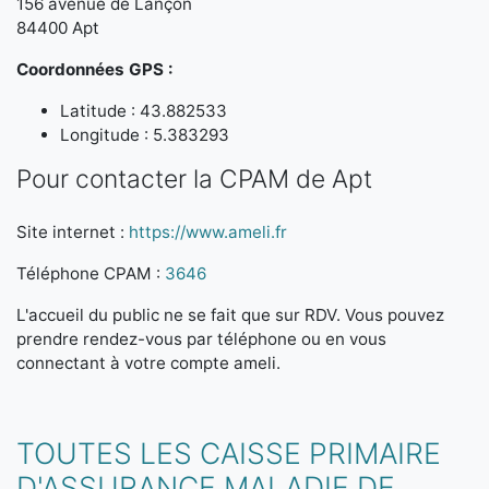
156 avenue de Lançon
84400 Apt
Coordonnées GPS :
Latitude : 43.882533
Longitude : 5.383293
Pour contacter la CPAM de Apt
Site internet :
https://www.ameli.fr
Téléphone CPAM :
3646
L'accueil du public ne se fait que sur RDV. Vous pouvez
prendre rendez-vous par téléphone ou en vous
connectant à votre compte ameli.
TOUTES LES CAISSE PRIMAIRE
D'ASSURANCE MALADIE DE