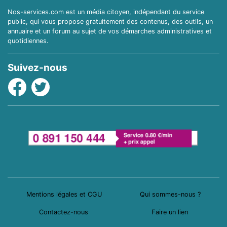
Nos-services.com est un média citoyen, indépendant du service
public, qui vous propose gratuitement des contenus, des outils, un
annuaire et un forum au sujet de vos démarches administratives et
quotidiennes.
Suivez-nous
Facebook
Twitter
Mentions légales et CGU
Qui sommes-nous ?
Contactez-nous
Faire un lien