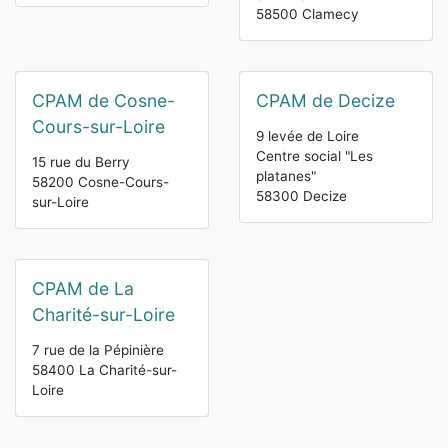
58500 Clamecy
CPAM de Cosne-
CPAM de Decize
Cours-sur-Loire
9 levée de Loire
Centre social "Les
15 rue du Berry
platanes"
58200 Cosne-Cours-
58300 Decize
sur-Loire
CPAM de La
Charité-sur-Loire
7 rue de la Pépinière
58400 La Charité-sur-
Loire