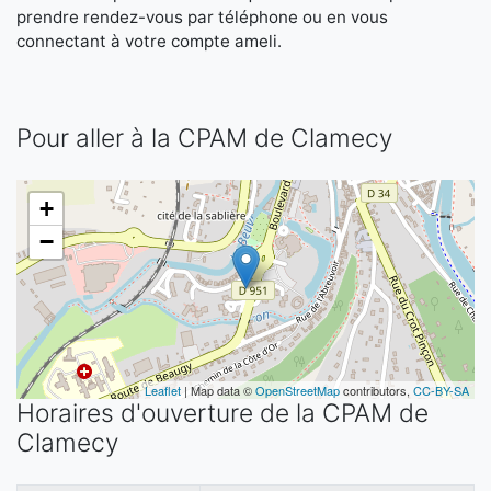
prendre rendez-vous par téléphone ou en vous
connectant à votre compte ameli.
Pour aller à la CPAM de Clamecy
+
−
Leaflet
| Map data ©
OpenStreetMap
contributors,
CC-BY-SA
Horaires d'ouverture de la CPAM de
Clamecy