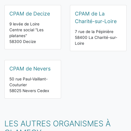
CPAM de Decize
CPAM de La
Charité-sur-Loire
9 levée de Loire
Centre social "Les
7 rue de la Pépinière
platanes"
58400 La Charité-sur-
58300 Decize
Loire
CPAM de Nevers
50 rue Paul-Vaillant-
Couturier
58025 Nevers Cedex
LES AUTRES ORGANISMES À