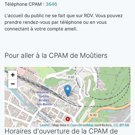
Téléphone CPAM :
3646
L'accueil du public ne se fait que sur RDV. Vous pouvez
prendre rendez-vous par téléphone ou en vous
connectant à votre compte ameli.
Pour aller à la CPAM de Moûtiers
+
−
Leaflet
| Map data ©
OpenStreetMap
contributors,
CC-BY-SA
Horaires d'ouverture de la CPAM de