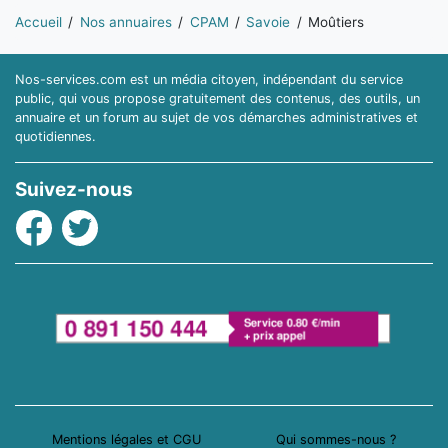
Vous êtes ici:
Accueil
Nos annuaires
CPAM
Savoie
Moûtiers
Nos-services.com est un média citoyen, indépendant du service
public, qui vous propose gratuitement des contenus, des outils, un
annuaire et un forum au sujet de vos démarches administratives et
quotidiennes.
Suivez-nous
Facebook
Twitter
Mentions légales et CGU
Qui sommes-nous ?