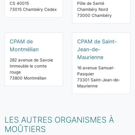
CS 40015
Pôle de Santé
73015 Chambéry Cedex
Chambéry Nord
73000 Chambéry
CPAM de
CPAM de Saint-
Montmélian
Jean-de-
Maurienne
282 avenue de Savoie
Immeuble le comte
16 avenue Samuel-
rouge
Pasquier
73800 Montmélian
73301 Saint-Jean-de-
Maurienne
LES AUTRES ORGANISMES À
MOÛTIERS