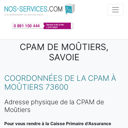
Aller au contenu principal
CPAM DE MOÛTIERS,
SAVOIE
COORDONNÉES DE LA CPAM À
MOÛTIERS 73600
Adresse physique de la CPAM de
Moûtiers
Pour vous rendre à la Caisse Primaire d'Assurance