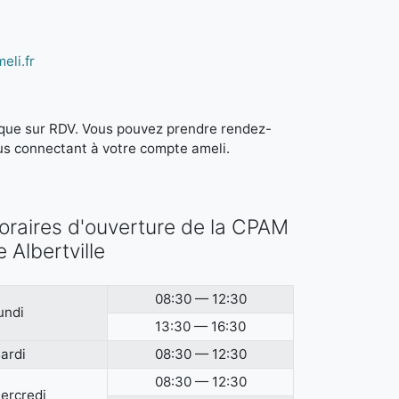
eli.fr
it que sur RDV. Vous pouvez prendre rendez-
us connectant à votre compte ameli.
oraires d'ouverture de la CPAM
e Albertville
08:30 — 12:30
undi
13:30 — 16:30
ardi
08:30 — 12:30
08:30 — 12:30
ercredi