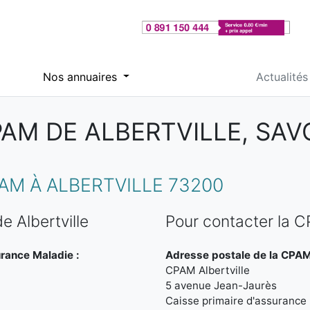
Nos annuaires
Actualités
AM DE ALBERTVILLE, SAV
M À ALBERTVILLE 73200
 Albertville
Pour contacter la C
urance Maladie :
Adresse postale de la CPAM 
CPAM Albertville
5 avenue Jean-Jaurès
Caisse primaire d'assurance