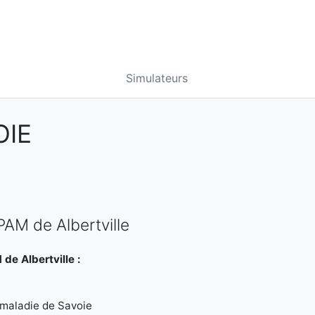
Simulateurs
OIE
PAM de Albertville
de Albertville :
 maladie de Savoie