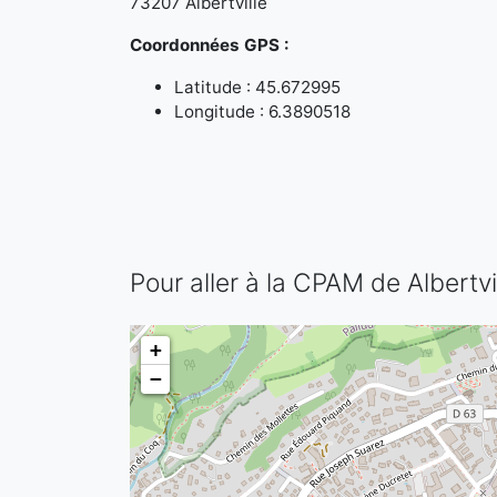
73207 Albertville
Coordonnées GPS :
Latitude : 45.672995
Longitude : 6.3890518
Pour aller à la CPAM de Albertvi
+
−