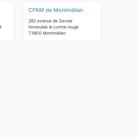
CPAM de Montmélian
282 avenue de Savoie
d
Immeuble le comte rouge
73800 Montmélian