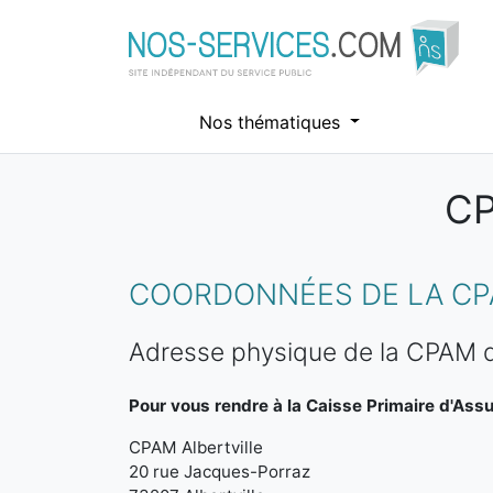
Nos thématiques
CP
Aller au contenu principal
COORDONNÉES DE LA CPA
Adresse physique de la CPAM de
Pour vous rendre à la Caisse Primaire d'Ass
CPAM Albertville
20 rue Jacques-Porraz