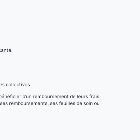
santé.
es collectives.
 bénéficier d’un remboursement de leurs frais
ses remboursements, ses feuilles de soin ou