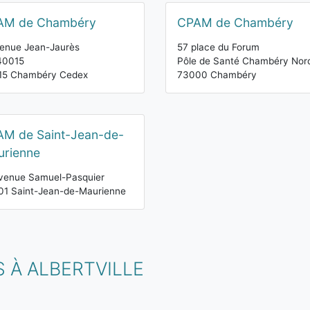
AM de Chambéry
CPAM de Chambéry
enue Jean-Jaurès
57 place du Forum
40015
Pôle de Santé Chambéry Nor
15 Chambéry Cedex
73000 Chambéry
M de Saint-Jean-de-
rienne
venue Samuel-Pasquier
01 Saint-Jean-de-Maurienne
 À ALBERTVILLE