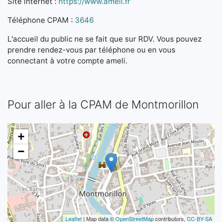
Site internet :
https://www.ameli.fr
Téléphone CPAM :
3646
L'accueil du public ne se fait que sur RDV. Vous pouvez
prendre rendez-vous par téléphone ou en vous
connectant à votre compte ameli.
Pour aller à la CPAM de Montmorillon
+
−
Leaflet
| Map data ©
OpenStreetMap
contributors,
CC-BY-SA