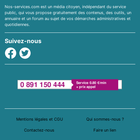
Nos-services.com est un média citoyen, indépendant du service
public, qui vous propose gratuitement des contenus, des outils, un
annuaire et un forum au sujet de vos démarches administratives et
quotidiennes.
Suivez-nous
Facebook
Twitter
Mentions légales et CGU
Qui sommes-nous ?
Contactez-nous
Faire un lien