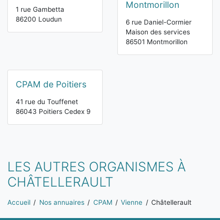
Montmorillon
1 rue Gambetta
86200 Loudun
6 rue Daniel-Cormier
Maison des services
86501 Montmorillon
CPAM de Poitiers
41 rue du Touffenet
86043 Poitiers Cedex 9
LES AUTRES ORGANISMES À
CHÂTELLERAULT
Vous êtes ici:
Accueil
Nos annuaires
CPAM
Vienne
Châtellerault