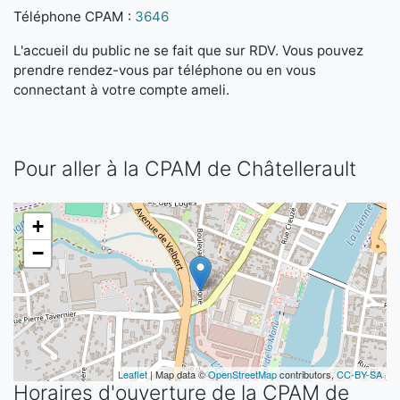
Téléphone CPAM :
3646
L'accueil du public ne se fait que sur RDV. Vous pouvez
prendre rendez-vous par téléphone ou en vous
connectant à votre compte ameli.
Pour aller à la CPAM de Châtellerault
+
−
Leaflet
| Map data ©
OpenStreetMap
contributors,
CC-BY-SA
Horaires d'ouverture de la CPAM de