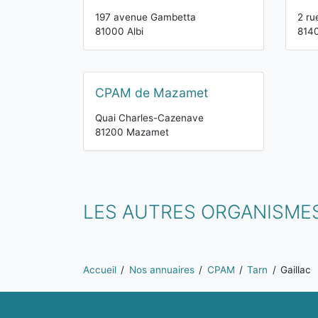
197 avenue Gambetta
2 ru
81000 Albi
814
CPAM de Mazamet
Quai Charles-Cazenave
81200 Mazamet
LES AUTRES ORGANISMES
Vous êtes ici:
Accueil
Nos annuaires
CPAM
Tarn
Gaillac