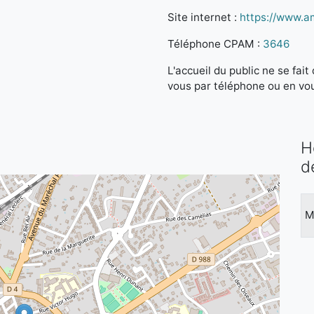
Site internet :
https://www.am
Téléphone CPAM :
3646
L'accueil du public ne se fa
vous par téléphone ou en vo
H
d
M