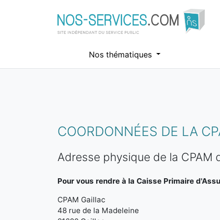
Nos thématiques
Aller au contenu principal
COORDONNÉES DE LA CPA
Adresse physique de la CPAM d
Pour vous rendre à la Caisse Primaire d'Ass
CPAM Gaillac
48 rue de la Madeleine