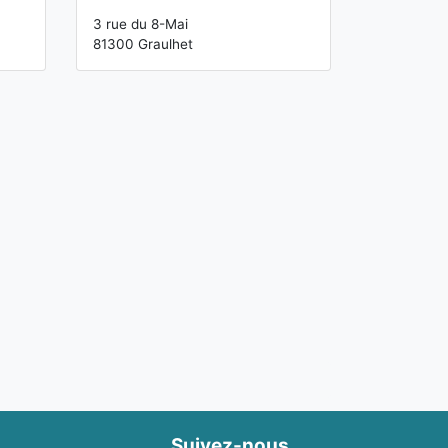
3 rue du 8-Mai
81300 Graulhet
Suivez-nous