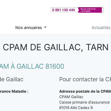
Nos annuaires
Actualités
CPAM DE GAILLAC, TARN
M À GAILLAC 81600
e Gaillac
Pour contacter la C
urance Maladie :
Adresse postale de la CPAM 
CPAM Gaillac
Caisse primaire d'assurance
81016 Albi Cedex 9