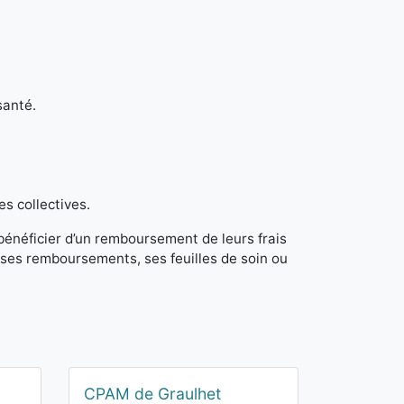
santé.
es collectives.
 bénéficier d’un remboursement de leurs frais
ses remboursements, ses feuilles de soin ou
CPAM de Graulhet