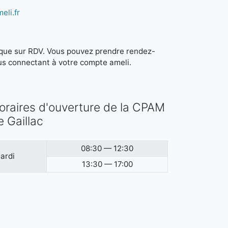
eli.fr
it que sur RDV. Vous pouvez prendre rendez-
us connectant à votre compte ameli.
oraires d'ouverture de la CPAM
e Gaillac
08:30 — 12:30
ardi
13:30 — 17:00