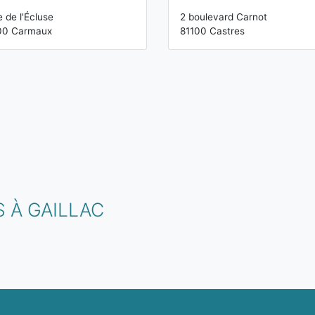
e de l'Écluse
2 boulevard Carnot
00 Carmaux
81100 Castres
 À GAILLAC