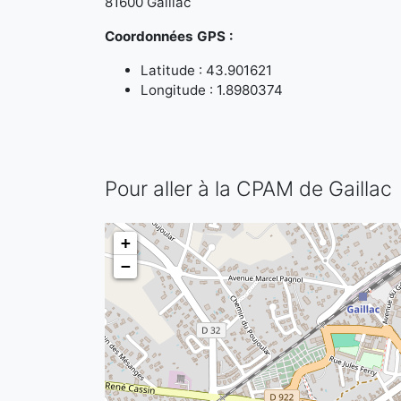
81600 Gaillac
Coordonnées GPS :
Latitude : 43.901621
Longitude : 1.8980374
Pour aller à la CPAM de Gaillac
+
−