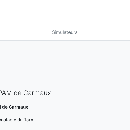
Simulateurs
N
 CPAM de Carmaux
M de Carmaux :
 maladie du Tarn