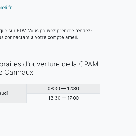
eli.fr
it que sur RDV. Vous pouvez prendre rendez-
us connectant à votre compte ameli.
oraires d'ouverture de la CPAM
e Carmaux
08:30 — 12:30
eudi
13:30 — 17:00