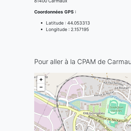
81400 Carmaux
Coordonnées GPS :
Latitude : 44.053313
Longitude : 2.157195
Pour aller à la CPAM de Carma
+
−