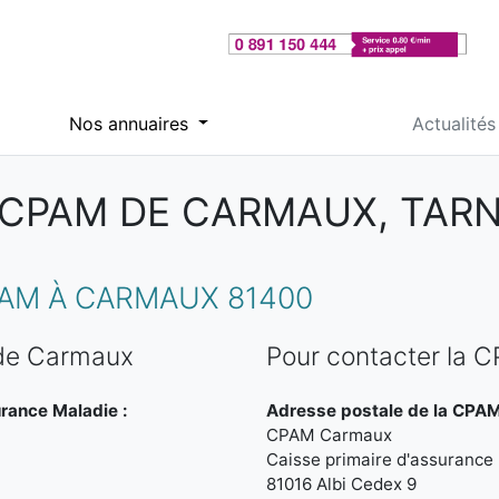
Nos annuaires
Actualités
CPAM DE CARMAUX, TAR
AM À CARMAUX 81400
 de Carmaux
Pour contacter la
urance Maladie :
Adresse postale de la CPA
CPAM Carmaux
Caisse primaire d'assurance
81016 Albi Cedex 9