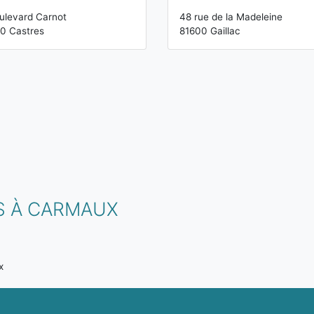
ulevard Carnot
48 rue de la Madeleine
0 Castres
81600 Gaillac
S À CARMAUX
x