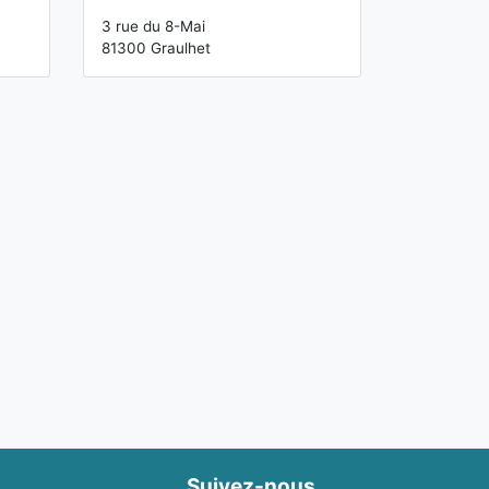
3 rue du 8-Mai
81300 Graulhet
Suivez-nous