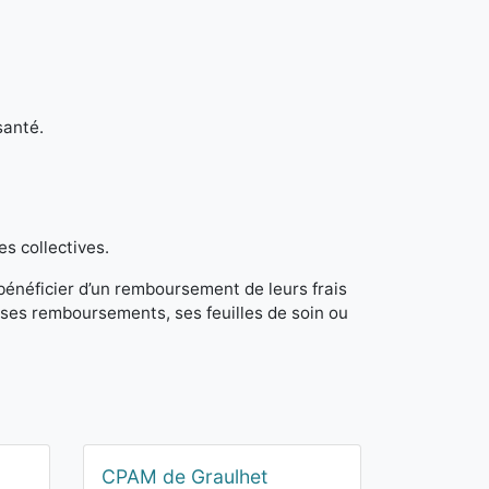
santé.
es collectives.
 bénéficier d’un remboursement de leurs frais
ses remboursements, ses feuilles de soin ou
CPAM de Graulhet