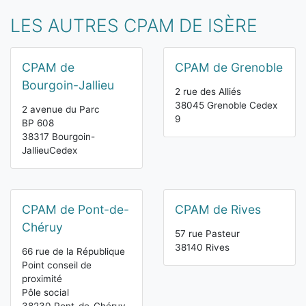
LES AUTRES CPAM DE ISÈRE
CPAM de
CPAM de Grenoble
Bourgoin-Jallieu
2 rue des Alliés
38045 Grenoble Cedex
2 avenue du Parc
9
BP 608
38317 Bourgoin-
JallieuCedex
CPAM de Pont-de-
CPAM de Rives
Chéruy
57 rue Pasteur
38140 Rives
66 rue de la République
Point conseil de
proximité
Pôle social