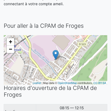
connectant à votre compte ameli.
Pour aller à la CPAM de Froges
+
−
Leaflet
| Map data ©
OpenStreetMap
contributors,
CC-BY-SA
Horaires d'ouverture de la CPAM de
Froges
08:15 — 12:15