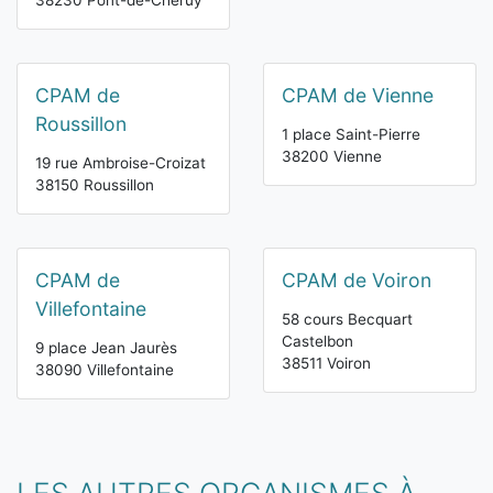
38230 Pont-de-Chéruy
CPAM de
CPAM de Vienne
Roussillon
1 place Saint-Pierre
38200 Vienne
19 rue Ambroise-Croizat
38150 Roussillon
CPAM de
CPAM de Voiron
Villefontaine
58 cours Becquart
Castelbon
9 place Jean Jaurès
38511 Voiron
38090 Villefontaine