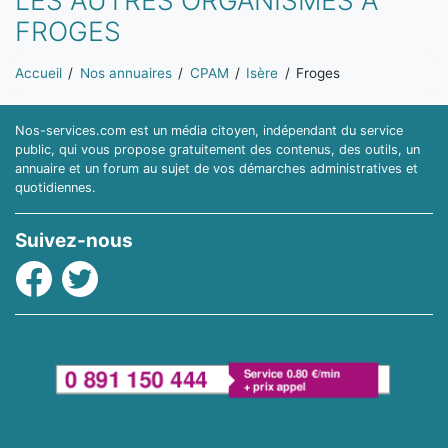
LES AUTRES ORGANISMES À
FROGES
Vous êtes ici:
Accueil
Nos annuaires
CPAM
Isère
Froges
Nos-services.com est un média citoyen, indépendant du service
public, qui vous propose gratuitement des contenus, des outils, un
annuaire et un forum au sujet de vos démarches administratives et
quotidiennes.
Suivez-nous
Facebook
Twitter