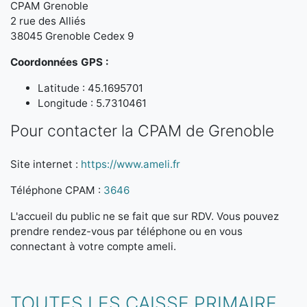
CPAM Grenoble
2 rue des Alliés
38045 Grenoble Cedex 9
Coordonnées GPS :
Latitude : 45.1695701
Longitude : 5.7310461
Pour contacter la CPAM de Grenoble
Site internet :
https://www.ameli.fr
Téléphone CPAM :
3646
L'accueil du public ne se fait que sur RDV. Vous pouvez
prendre rendez-vous par téléphone ou en vous
connectant à votre compte ameli.
TOUTES LES CAISSE PRIMAIRE