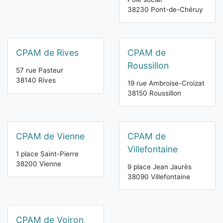
38230 Pont-de-Chéruy
CPAM de Rives
CPAM de
Roussillon
57 rue Pasteur
38140 Rives
19 rue Ambroise-Croizat
38150 Roussillon
CPAM de Vienne
CPAM de
Villefontaine
1 place Saint-Pierre
38200 Vienne
9 place Jean Jaurès
38090 Villefontaine
CPAM de Voiron