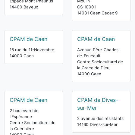
Espace Mont Phaunus
Moulin
14400 Bayeux
CS 10001
14031 Caen Cedex 9
CPAM de Caen
CPAM de Caen
16 rue du 11-Novembre
Avenue Père-Charles-
14000 Caen
de-Foucault
Centre Socioculturel de
la Grace de Dieu
14000 Caen
CPAM de Caen
CPAM de Dives-
sur-Mer
2 boulevard de
l'Espérance
2 avenue des résistants
Centre Socioculturel de
14160 Dives-sur-Mer
la Guérinière
14000 Caen