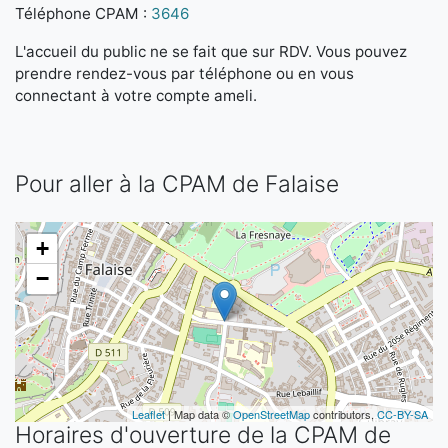
Téléphone CPAM :
3646
L'accueil du public ne se fait que sur RDV. Vous pouvez
prendre rendez-vous par téléphone ou en vous
connectant à votre compte ameli.
Pour aller à la CPAM de Falaise
+
−
Leaflet
| Map data ©
OpenStreetMap
contributors,
CC-BY-SA
Horaires d'ouverture de la CPAM de