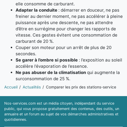
elle consomme de carburant.
Adapter la conduite
: démarrer en douceur, ne pas
freiner au dernier moment, ne pas accélérer à pleine
puissance après une descente, ne pas attendre
d’être en surrégime pour changer les rapports de
vitesse. Ces gestes évitent une consommation de
carburant de 20 %.
Couper son moteur pour un arrêt de plus de 20
secondes.
Se garer à l’ombre si possible
: l’exposition au soleil
accélère l’évaporation de l’essence.
Ne pas abuser de la climatisation
qui augmente la
surconsommation de 25 %.
Vous êtes ici:
Accueil
Actualités
Comparer les prix des stations-service
Nos-services.com est un média citoyen, indépendant du service
public, qui vous propose gratuitement des contenus, des outils, un
annuaire et un forum au sujet de vos démarches administratives et
quotidiennes.