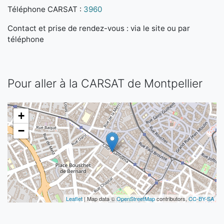
Téléphone CARSAT :
3960
Contact et prise de rendez-vous : via le site ou par
téléphone
Pour aller à la CARSAT de Montpellier
+
−
Leaflet
| Map data ©
OpenStreetMap
contributors,
CC-BY-SA