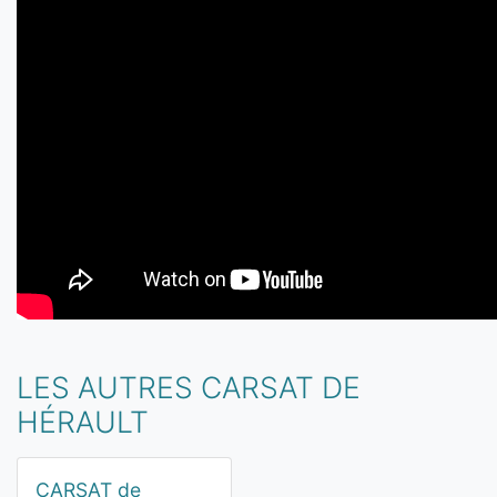
LES AUTRES CARSAT DE
HÉRAULT
CARSAT de