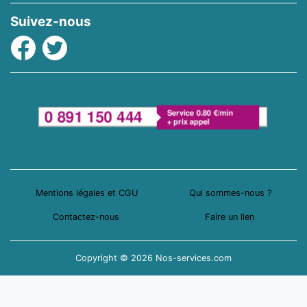
Suivez-nous
Facebook
Twitter
Mentions légales et CGU
Qui sommes-nous ?
Contactez-nous
Faire un lien
Copyright © 2026 Nos-services.com