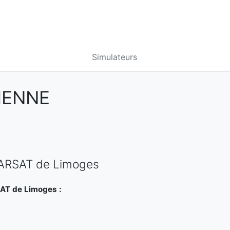
Simulateurs
IENNE
CARSAT de Limoges
AT de Limoges :