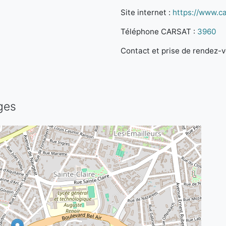
Site internet :
https://www.ca
Téléphone CARSAT :
3960
Contact et prise de rendez-vo
ges