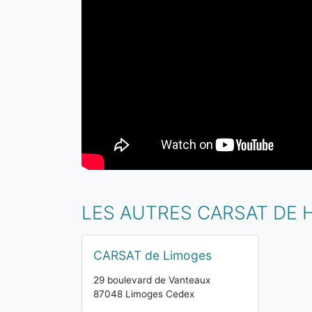
LES AUTRES CARSAT DE 
CARSAT de Limoges
29 boulevard de Vanteaux
87048 Limoges Cedex