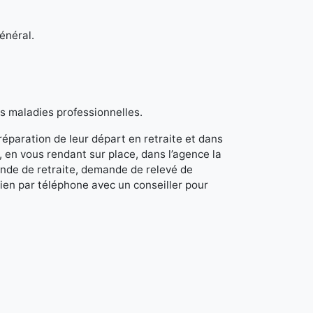
général.
es maladies professionnelles.
paration de leur départ en retraite et dans
, en vous rendant sur place, dans l’agence la
ande de retraite, demande de relevé de
ien par téléphone avec un conseiller pour