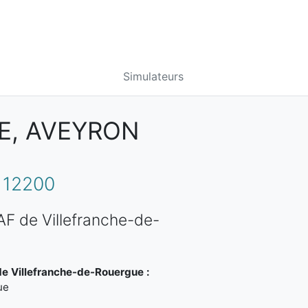
Simulateurs
E, AVEYRON
 12200
AF de Villefranche-de-
de Villefranche-de-Rouergue :
ue