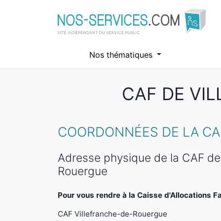
Nos thématiques
CAF DE VI
Aller au contenu principal
COORDONNÉES DE LA CA
Adresse physique de la CAF de 
Rouergue
Pour vous rendre à la Caisse d'Allocations Fa
CAF Villefranche-de-Rouergue