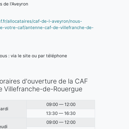
es de l'Aveyron
f.fr/allocataires/caf-de-l-aveyron/nous-
de-votre-caf/antenne-caf-de-villefranche-de-
us : via le site ou par téléphone
oraires d'ouverture de la CAF
e Villefranche-de-Rouergue
09:00 — 12:00
ardi
13:30 — 16:30
09:00 — 12:00
eudi