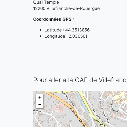
Quai Temple
12200 Villefranche-de-Rouergue
Coordonnées GPS :
Latitude : 44.3513856
Longitude : 2.036561
Pour aller à la CAF de Villefr
+
−