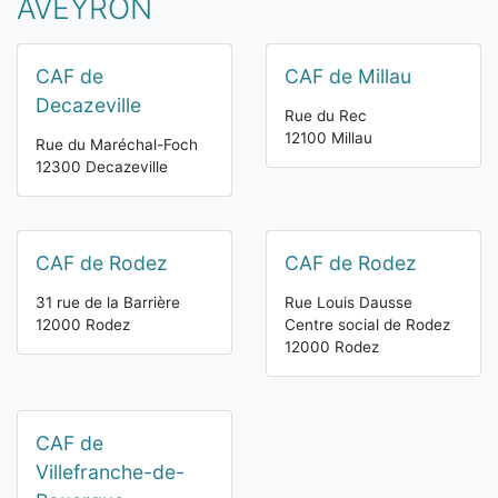
AVEYRON
CAF de
CAF de Millau
Decazeville
Rue du Rec
12100 Millau
Rue du Maréchal-Foch
12300 Decazeville
CAF de Rodez
CAF de Rodez
31 rue de la Barrière
Rue Louis Dausse
12000 Rodez
Centre social de Rodez
12000 Rodez
CAF de
Villefranche-de-