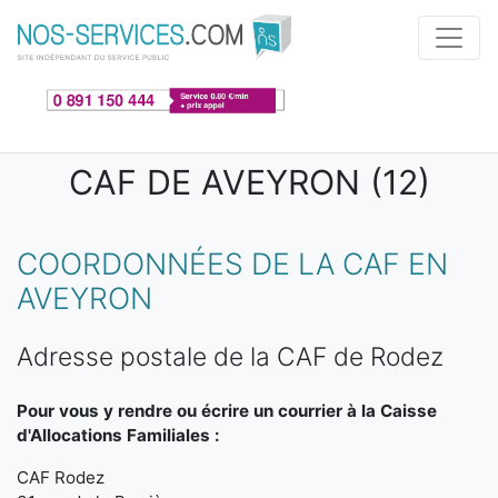
Aller au contenu principal
CAF DE AVEYRON (12)
COORDONNÉES DE LA CAF EN
AVEYRON
Adresse postale de la CAF de Rodez
Pour vous y rendre ou écrire un courrier à la Caisse
d'Allocations Familiales :
CAF Rodez