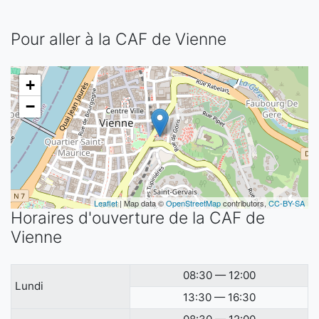
Pour aller à la CAF de Vienne
+
−
Leaflet
| Map data ©
OpenStreetMap
contributors,
CC-BY-SA
Horaires d'ouverture de la CAF de
Vienne
08:30 — 12:00
Lundi
13:30 — 16:30