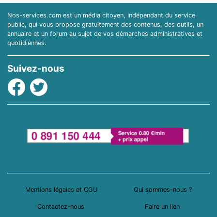
Nos-services.com est un média citoyen, indépendant du service
public, qui vous propose gratuitement des contenus, des outils, un
annuaire et un forum au sujet de vos démarches administratives et
quotidiennes.
Suivez-nous
Facebook
Twitter
Mentions légales et CGU
Qui sommes-nous ?
Contactez-nous
Faire un lien