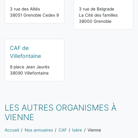
3 rue des Alliés
3 rue de Belgrade
38051 Grenoble Cedex 9
La Cité des familles
38000 Grenoble
CAF de
Villefontaine
9 place Jean Jaurès
38090 Villefontaine
LES AUTRES ORGANISMES À
VIENNE
Vous êtes ici:
Accueil
Nos annuaires
CAF
Isère
Vienne