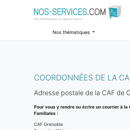
Nos thématiques
Aller au contenu principal
COORDONNÉES DE LA CAF
Adresse postale de la CAF de 
Pour vous y rendre ou écrire un courrier à la
Familiales :
CAF Grenoble