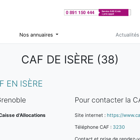
Nos annuaires
Actualités
CAF DE ISÈRE (38)
 EN ISÈRE
Grenoble
Pour contacter la 
 Caisse d'Allocations
Site internet :
https://www.caf
Téléphone CAF :
3230
Contact et prise de rendez-vo