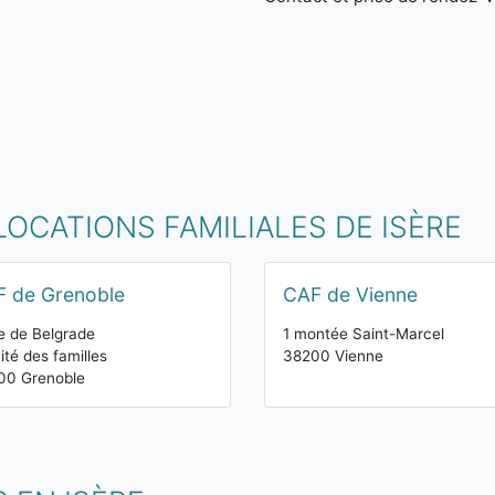
LOCATIONS FAMILIALES DE ISÈRE
 de Grenoble
CAF de Vienne
e de Belgrade
1 montée Saint-Marcel
ité des familles
38200 Vienne
00 Grenoble