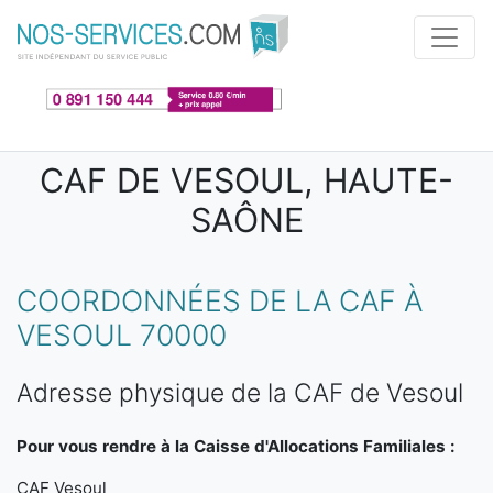
Aller au contenu principal
CAF DE VESOUL, HAUTE-
SAÔNE
COORDONNÉES DE LA CAF À
VESOUL 70000
Adresse physique de la CAF de Vesoul
Pour vous rendre à la Caisse d'Allocations Familiales :
CAF Vesoul