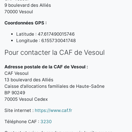
9 boulevard des Alliés
70000 Vesoul
Coordonnées GPS :
Latitude : 47.617490015746
Longitude : 6.155730041748
Pour contacter la CAF de Vesoul
Adresse postale de la CAF de Vesoul :
CAF Vesoul
13 boulevard des Alliés
Caisse d'allocations familiales de Haute-Saône
BP 90249
70005 Vesoul Cedex
Site internet :
https://www.caf.fr
Téléphone CAF :
3230