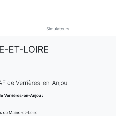
Simulateurs
E-ET-LOIRE
AF de Verrières-en-Anjou
e Verrières-en-Anjou :
les de Maine-et-Loire