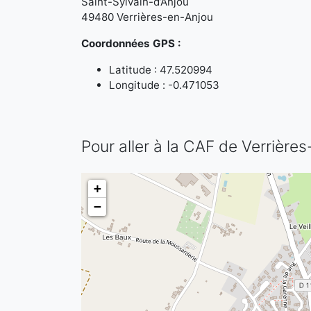
Saint-Sylvain-d’Anjou
49480 Verrières-en-Anjou
Coordonnées GPS :
Latitude : 47.520994
Longitude : -0.471053
Pour aller à la CAF de Verrière
+
−