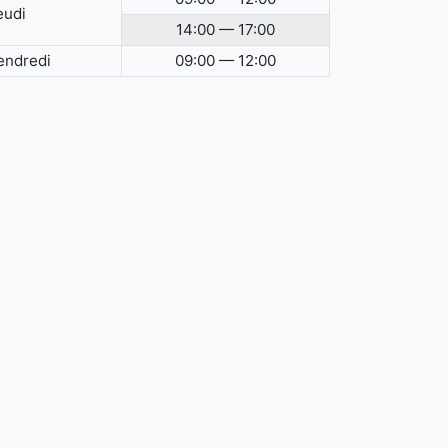
eudi
14:00 — 17:00
endredi
09:00 — 12:00