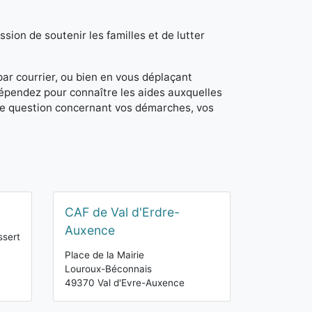
sion de soutenir les familles et de lutter
 par courrier, ou bien en vous déplaçant
dépendez pour connaître les aides auxquelles
de question concernant vos démarches, vos
CAF de Val d'Erdre-
Auxence
ssert
Place de la Mairie
Louroux-Béconnais
49370 Val d'Evre-Auxence