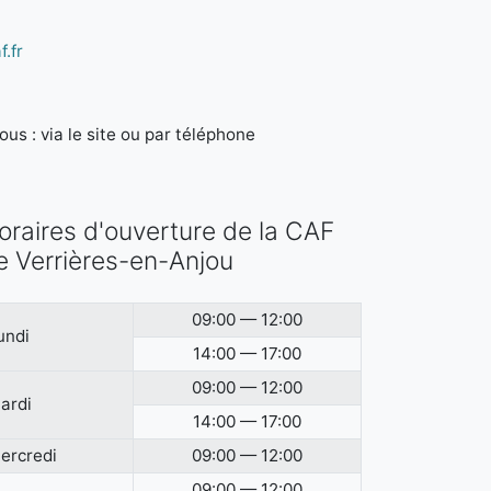
.fr
us : via le site ou par téléphone
oraires d'ouverture de la CAF
e Verrières-en-Anjou
09:00 — 12:00
undi
14:00 — 17:00
09:00 — 12:00
ardi
14:00 — 17:00
ercredi
09:00 — 12:00
09:00 — 12:00