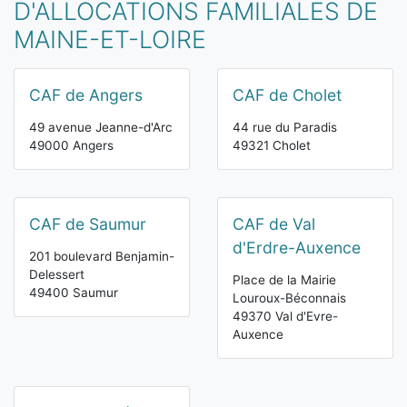
D'ALLOCATIONS FAMILIALES DE
MAINE-ET-LOIRE
CAF de Angers
CAF de Cholet
49 avenue Jeanne-d'Arc
44 rue du Paradis
49000 Angers
49321 Cholet
CAF de Saumur
CAF de Val
d'Erdre-Auxence
201 boulevard Benjamin-
Delessert
Place de la Mairie
49400 Saumur
Louroux-Béconnais
49370 Val d'Evre-
Auxence