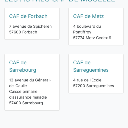
CAF de Forbach
CAF de Metz
7 avenue de Spicheren
4 boulevard du
57600 Forbach
Pontiffroy
57774 Metz Cedex 9
CAF de
CAF de
Sarrebourg
Sarreguemines
13 avenue du Général-
4 rue de l'École
de-Gaulle
57200 Sarreguemines
Caisse primaire
d'assurance maladie
57400 Sarrebourg