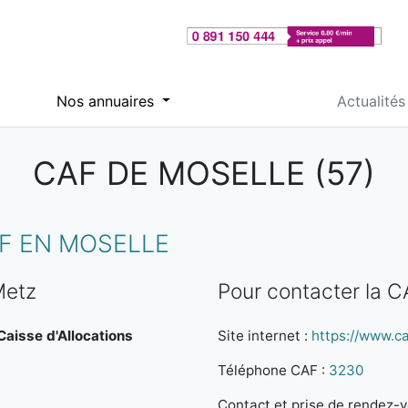
Nos annuaires
Actualités
CAF DE MOSELLE (57)
F EN MOSELLE
Metz
Pour contacter la 
 Caisse d'Allocations
Site internet :
https://www.caf
Téléphone CAF :
3230
Contact et prise de rendez-vo