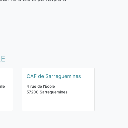
LE
CAF de Sarreguemines
lle
4 rue de l'École
57200 Sarreguemines