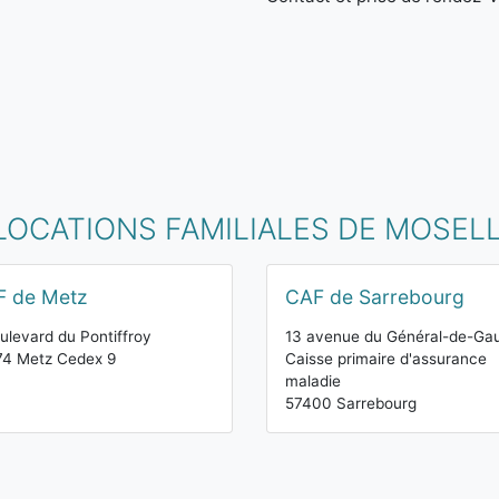
LLOCATIONS FAMILIALES DE MOSEL
F de Metz
CAF de Sarrebourg
ulevard du Pontiffroy
13 avenue du Général-de-Gau
74 Metz Cedex 9
Caisse primaire d'assurance
maladie
57400 Sarrebourg