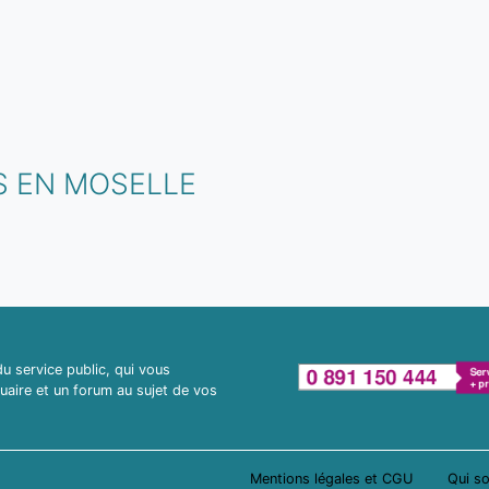
S EN MOSELLE
 service public, qui vous
uaire et un forum au sujet de vos
Mentions légales et CGU
Qui s