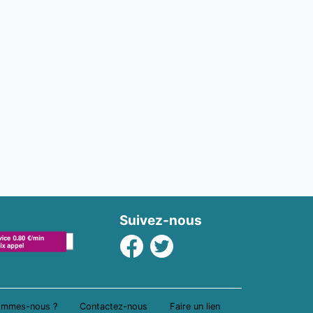
Suivez-nous
Facebook
Twitter
ommes-nous ?
Contactez-nous
Faire un lien