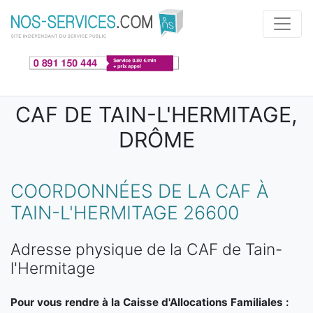
Aller au contenu principal
CAF DE TAIN-L'HERMITAGE,
DRÔME
COORDONNÉES DE LA CAF À
TAIN-L'HERMITAGE 26600
Adresse physique de la CAF de Tain-
l'Hermitage
Pour vous rendre à la Caisse d'Allocations Familiales :