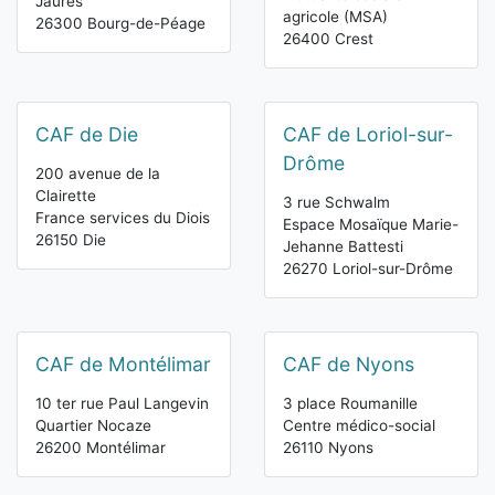
Jaurès
agricole (MSA)
26300 Bourg-de-Péage
26400 Crest
CAF de Die
CAF de Loriol-sur-
Drôme
200 avenue de la
Clairette
3 rue Schwalm
France services du Diois
Espace Mosaïque Marie-
26150 Die
Jehanne Battesti
26270 Loriol-sur-Drôme
CAF de Montélimar
CAF de Nyons
10 ter rue Paul Langevin
3 place Roumanille
Quartier Nocaze
Centre médico-social
26200 Montélimar
26110 Nyons