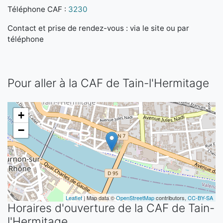
Téléphone CAF :
3230
Contact et prise de rendez-vous : via le site ou par
téléphone
Pour aller à la CAF de Tain-l'Hermitage
+
−
Leaflet
| Map data ©
OpenStreetMap
contributors,
CC-BY-SA
Horaires d'ouverture de la CAF de Tain-
l'Hermitage