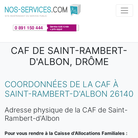
Aller au contenu principal
CAF DE SAINT-RAMBERT-
D'ALBON, DRÔME
COORDONNÉES DE LA CAF À
SAINT-RAMBERT-D'ALBON 26140
Adresse physique de la CAF de Saint-
Rambert-d'Albon
Pour vous rendre à la Caisse d'Allocations Familiales :