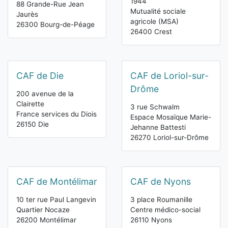
1944
88 Grande-Rue Jean
Mutualité sociale
Jaurès
agricole (MSA)
26300 Bourg-de-Péage
26400 Crest
CAF de Die
CAF de Loriol-sur-
Drôme
200 avenue de la
Clairette
3 rue Schwalm
France services du Diois
Espace Mosaïque Marie-
26150 Die
Jehanne Battesti
26270 Loriol-sur-Drôme
CAF de Montélimar
CAF de Nyons
10 ter rue Paul Langevin
3 place Roumanille
Quartier Nocaze
Centre médico-social
26200 Montélimar
26110 Nyons